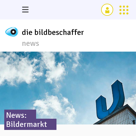
die bildbeschaffer
news
News:
Bildermarkt