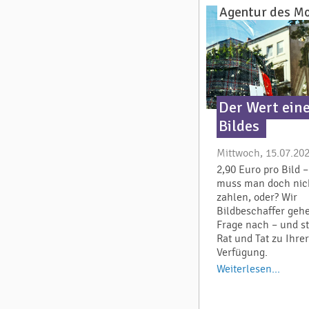
Agentur des M
Der Wert ein
Bildes
Mittwoch, 15.07.20
2,90 Euro pro Bild 
muss man doch nic
zahlen, oder? Wir
Bildbeschaffer geh
Frage nach – und s
Rat und Tat zu Ihrer
Verfügung.
Weiterlesen...