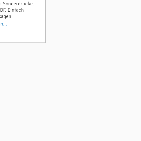
n Sonderdrucke.
DF. Einfach
sagen!
n...