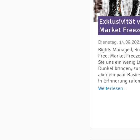
Exklusivität v
Market Freez
Dienstag, 14.09.202
Rights Managed, Ro
Free, Market Freeze
Sie uns ein wenig L
Dunkel bringen, zu
aber ein paar Basic
in Erinnerung rufen
Weiterlesen...