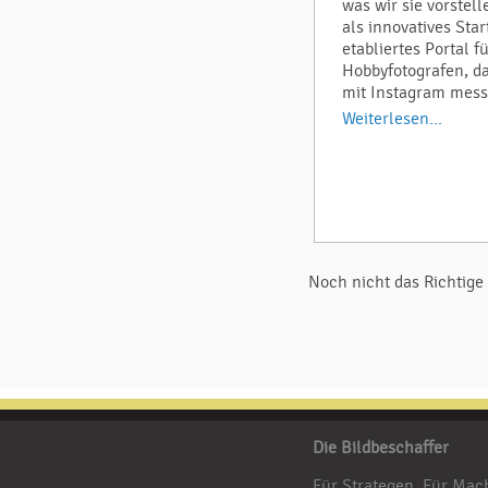
was wir sie vorstell
als innovatives Star
etabliertes Portal f
Hobbyfotografen, da
mit Instagram mes
Weiterlesen...
Noch nicht das Richtig
Die Bildbeschaffer
Für Strategen
Für Mac