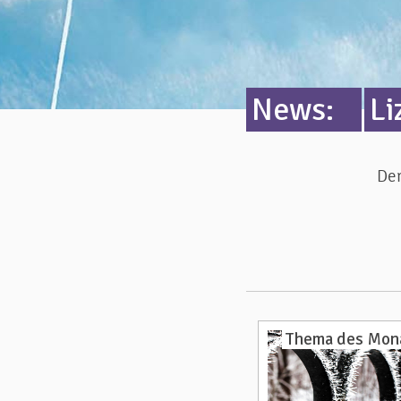
News:
Li
Der
Thema des Mon