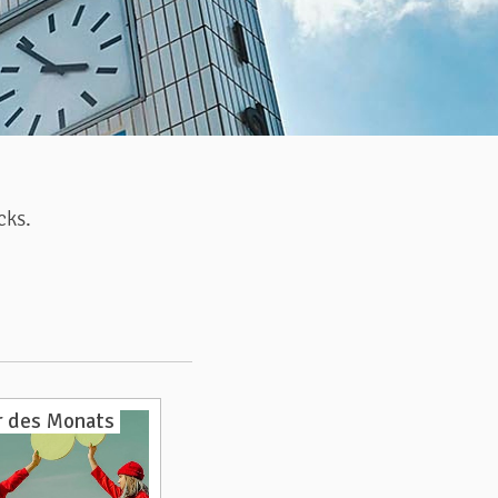
cks.
 des Monats