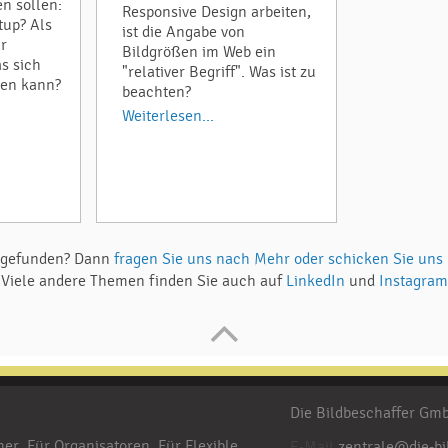
en sollen:
Responsive Design arbeiten,
tup? Als
ist die Angabe von
ür
Bildgrößen im Web ein
s sich
"relativer Begriff". Was ist zu
sen kann?
beachten?
Weiterlesen...
e gefunden? Dann
fragen Sie uns nach Mehr oder schicken Sie uns
Viele andere Themen finden Sie auch auf
LinkedIn
und
Instagram
Die Bildbeschaffer G
her
Für Organisatoren
Für Flexible
E-Mail
zentrale@die-bi