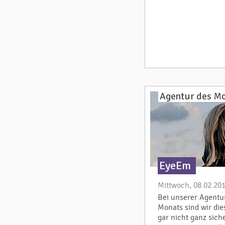
Agentur des M
EyeEm
Mittwoch, 08.02.20
Bei unserer Agentu
Monats sind wir die
gar nicht ganz siche