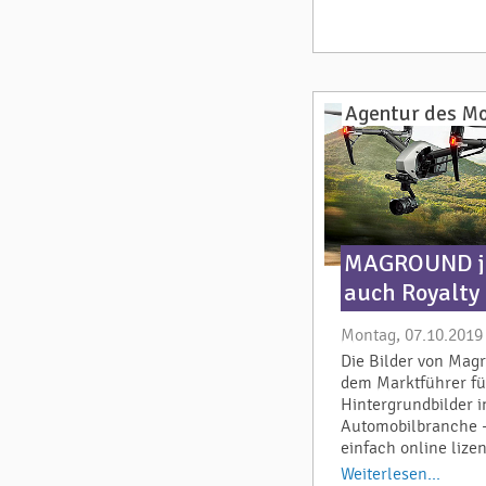
Agentur des M
MAGROUND j
auch Royalty
Montag, 07.10.2019
Die Bilder von Mag
dem Marktführer fü
Hintergrundbilder i
Automobilbranche –
einfach online lizen
Weiterlesen...