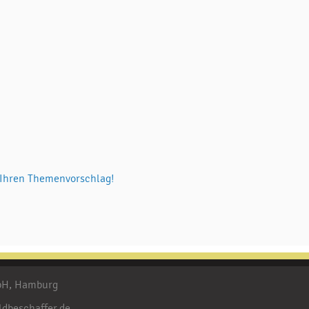
 Ihren Themenvorschlag!
mbH, Hamburg
ldbeschaffer.de