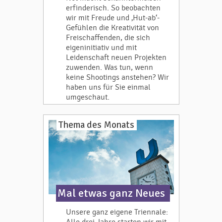
erfinderisch. So beobachten
wir mit Freude und ‚Hut-ab‘-
Gefühlen die Kreativität von
Freischaffenden, die sich
eigeninitiativ und mit
Leidenschaft neuen Projekten
zuwenden. Was tun, wenn
keine Shootings anstehen? Wir
haben uns für Sie einmal
umgeschaut.
Thema des Monats
Mal etwas ganz Neues
Unsere ganz eigene Triennale: