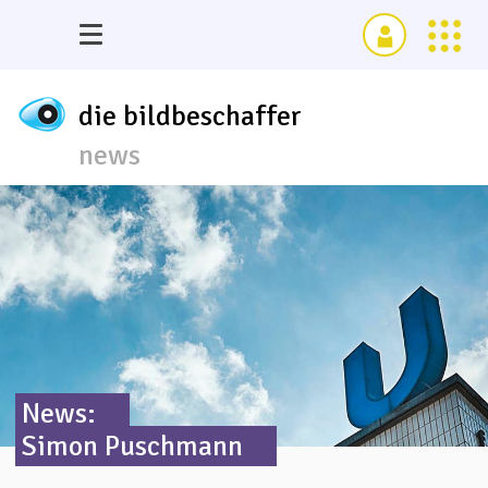
die bildbeschaffer
news
News:
Simon Puschmann