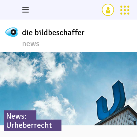
die bildbeschaffer
news
News:
Urheberrecht