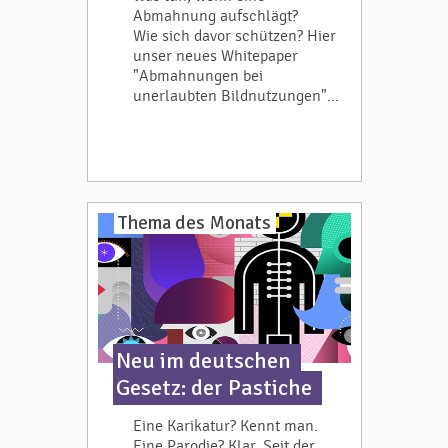
Abmahnung aufschlägt?
Wie sich davor schützen? Hier
unser neues Whitepaper
"Abmahnungen bei
unerlaubten Bildnutzungen"...
Thema des Monats
Neu im deutschen
Gesetz: der Pastiche
Eine Karikatur? Kennt man.
Eine Parodie? Klar. Seit der