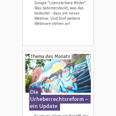
Google "Lizenzierbare Bilder".
Was dahintersteckt, was das
bedeutet - dazu ein neues
Webinar. Und fünf weitere
Webinare stehen an!
Thema des Monats
Die
Urheberrechtsreform –
ein Update