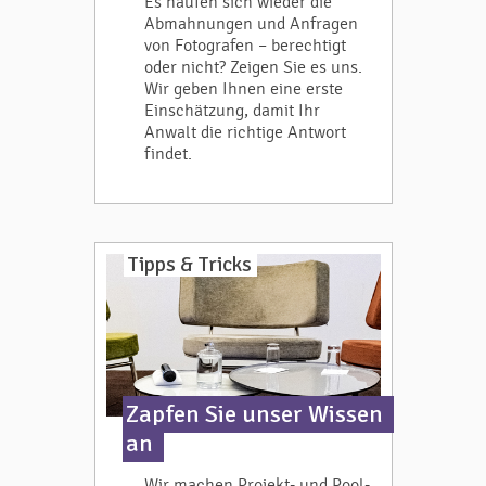
Es häufen sich wieder die
Abmahnungen und Anfragen
von Fotografen – berechtigt
oder nicht? Zeigen Sie es uns.
Wir geben Ihnen eine erste
Einschätzung, damit Ihr
Anwalt die richtige Antwort
findet.
Tipps & Tricks
Zapfen Sie unser Wissen
an
Wir machen Projekt- und Pool-