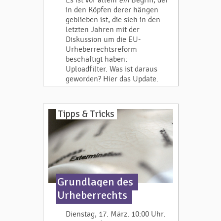
Es ist vor allem
ein
Begriff, der
in den Köpfen derer hängen
geblieben ist, die sich in den
letzten Jahren mit der
Diskussion um die EU-
Urheberrechtsreform
beschäftigt haben:
Uploadfilter. Was ist daraus
geworden? Hier das Update.
Tipps & Tricks
Grundlagen des
Urheberrechts
Dienstag, 17. März. 10:00 Uhr.