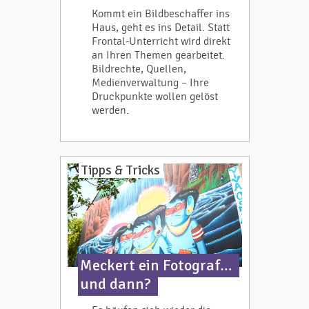
Kommt ein Bildbeschaffer ins
Haus, geht es ins Detail. Statt
Frontal-Unterricht wird direkt
an Ihren Themen gearbeitet.
Bildrechte, Quellen,
Medienverwaltung – Ihre
Druckpunkte wollen gelöst
werden.
Tipps & Tricks
​Meckert ein Fotograf…
und dann?