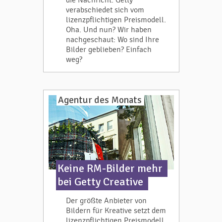
die Nachricht: Getty
verabschiedet sich vom
lizenzpflichtigen Preismodell.
Oha. Und nun? Wir haben
nachgeschaut: Wo sind Ihre
Bilder geblieben? Einfach
weg?
Agentur des Monats
Keine RM-Bilder mehr
bei Getty Creative
Der größte Anbieter von
Bildern für Kreative setzt dem
lizenzpflichtigen Preismodell