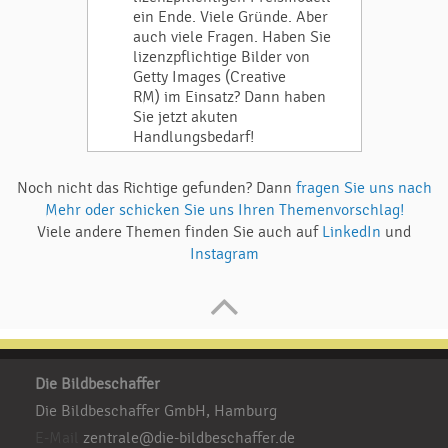
ein Ende. Viele Gründe. Aber
auch viele Fragen. Haben Sie
lizenzpflichtige Bilder von
Getty Images (Creative
RM) im Einsatz? Dann haben
Sie jetzt akuten
Handlungsbedarf!
Noch nicht das Richtige gefunden? Dann
fragen Sie uns nach
Mehr oder schicken Sie uns Ihren Themenvorschlag!
Viele andere Themen finden Sie auch auf
LinkedIn
und
Instagram
Die Bildbeschaffer
Die Bildbeschaffer GmbH, Hamburg
E-Mail
zentrale@die-bildbeschaffer.de