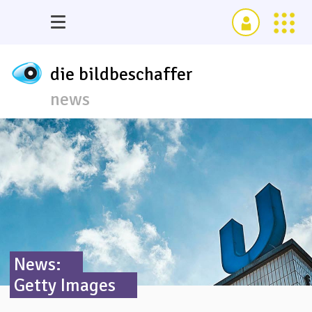
die bildbeschaffer
news
News:
Getty Images