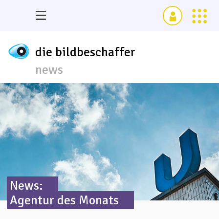
die bildbeschaffer
news
News:
Agentur des Monats