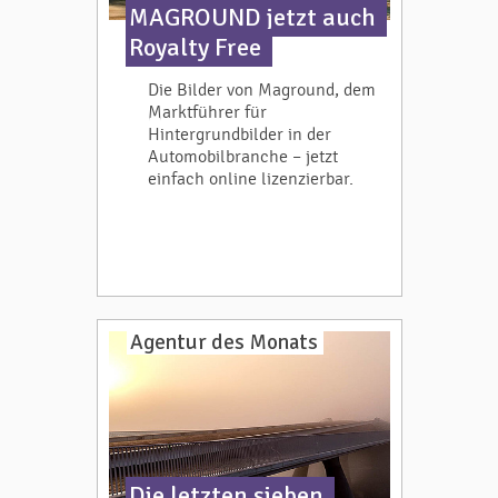
MAGROUND jetzt auch
Royalty Free
Die Bilder von Maground, dem
Marktführer für
Hintergrundbilder in der
Automobilbranche – jetzt
einfach online lizenzierbar.
Agentur des Monats
Die letzten sieben