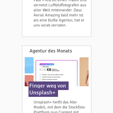
Paul Prescott einen Traum und
vernetzt Luftbildfotografen aus
aller Welt miteinander. Dass
Aerial Amazing bald mehr ist
als eine bloße Agentur, hat er
uns vorab verraten.
Agentur des Monats
Finger weg von
Unsplash+
Unsplash+ heißt das Abo-
Modell, mit dem die Stockfoto-
Plattform nun Content mit