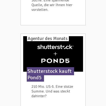
Suche. Eine spannende
Quelle, die wir Ihnen hier
vorstellen.
Agentur des Monats
Shutterstock kauft
Pond5
210 Mio. US-$. Eine stolze
Summe. Und was steckt
dahinter?