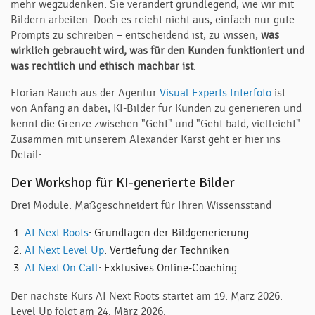
mehr wegzudenken: Sie verändert grundlegend, wie wir mit
Bildern arbeiten. Doch es reicht nicht aus, einfach nur gute
Prompts zu schreiben – entscheidend ist, zu wissen,
was
wirklich gebraucht wird,
was für den Kunden funktioniert und
was rechtlich und ethisch machbar ist
.
Florian Rauch aus der Agentur
Visual Experts Interfoto
ist
von Anfang an dabei, KI-Bilder für Kunden zu generieren und
kennt die Grenze zwischen "Geht" und "Geht bald, vielleicht".
Zusammen mit unserem Alexander Karst geht er hier ins
Detail:
Der Workshop für KI-generierte Bilder
Drei Module: Maßgeschneidert für Ihren Wissensstand
AI Next Roots
: Grundlagen der Bildgenerierung
AI Next Level Up
: Vertiefung der Techniken
AI Next On Call
: Exklusives Online-Coaching
Der nächste Kurs AI Next Roots startet am 19. März 2026.
Level Up folgt am 24. März 2026.