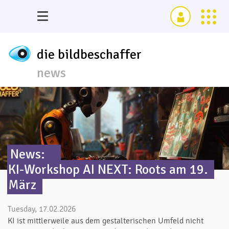
die bildbeschaffer
news
News:
KI-Workshop AI NEXT: Roots am 19.
März
Tuesday, 17.02.2026
KI ist mittlerweile aus dem gestalterischen Umfeld nicht