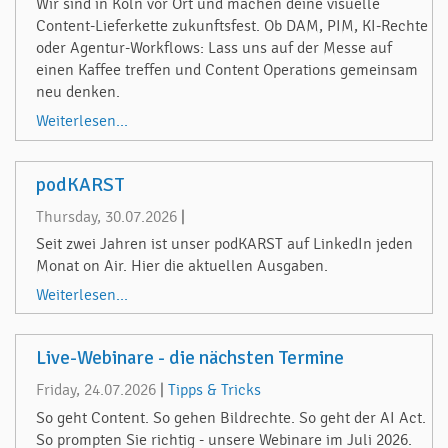
Wir sind in Köln vor Ort und machen deine visuelle
Content-Lieferkette zukunftsfest. Ob DAM, PIM, KI-Rechte
oder Agentur-Workflows: Lass uns auf der Messe auf
einen Kaffee treffen und Content Operations gemeinsam
neu denken.
Weiterlesen...
podKARST
Thursday, 30.07.2026
|
Seit zwei Jahren ist unser podKARST auf LinkedIn jeden
Monat on Air. Hier die aktuellen Ausgaben.
Weiterlesen...
Live-Webinare - die nächsten Termine
Friday, 24.07.2026
|
Tipps & Tricks
So geht Content. So gehen Bildrechte. So geht der AI Act.
So prompten Sie richtig - unsere Webinare im Juli 2026.