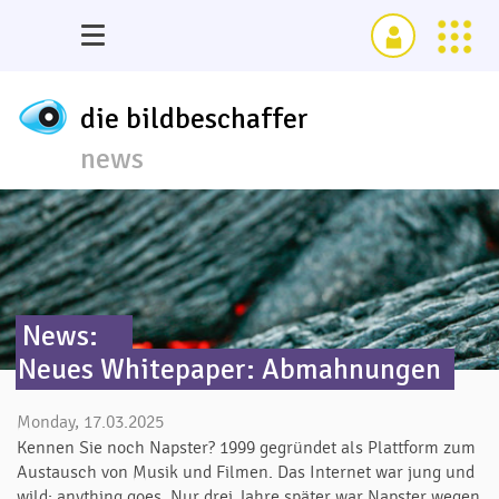
die bildbeschaffer
news
News:
Neues Whitepaper: Abmahnungen
Monday, 17.03.2025
Kennen Sie noch Napster? 1999 gegründet als Plattform zum
Austausch von Musik und Filmen. Das Internet war jung und
wild: anything goes. Nur drei Jahre später war Napster wegen