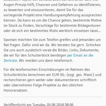
Augen-Prinzip hilft, Chancen und Gefahren zu identifizieren,
zu bewerten und einzusortieren, damit Sie für das
vorliegende Projekt eine Handlungsempfehlung aussprechen
können. Da kann es um die Chance gehen, bestimmte Motive
im Stock zu finden, Vorschläge für bestimmte Bildagenturen
oder ob sich ein bestimmtes Motiv werblich einsetzen lässt…
Spontan möchten Sie zum Telefon greifen und jemanden um
Rat fragen. Dafür sind wir da. Wir beraten Sie gern. Schicken
Sie uns auch zusätzlich vorab die Bilder, Links, Dokumente,
die wir für den Schulterblick benötigen
per Email an die
Zentrale
. Wir melden uns dann telefonisch.
Für die telefonischen Einschätzungen im Rahmen des
Schulterblicks berechnen wir EUR 50,- (zzgl. ges. Mwst.) und
recherchieren gern weiter oder dokumentieren schriftlich
oder übernehmen Folge-Projekte zu den üblichen
Honorarsätzen.
Veröffentlicht am Tuesday, 05.06.2018 08:06