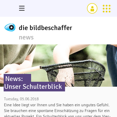
die bildbeschaffer
news
News:
Unser Schulterblick
Tuesday, 05.06.2018
Eine Idee liegt vor Ihnen und Sie haben ein ungutes Gefühl.
Sie brauchen eine spontane Einschätzung zu Fragen für ein
aktuelles Projekt. Ein Schulterblick von uns unter dem Vier-