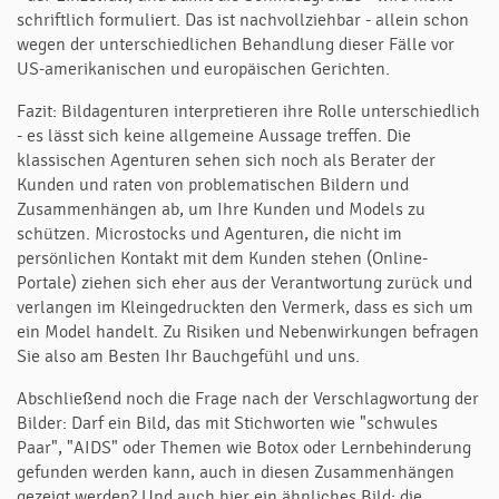
schriftlich formuliert. Das ist nachvollziehbar - allein schon
wegen der unterschiedlichen Behandlung dieser Fälle vor
US-amerikanischen und europäischen Gerichten.
Fazit: Bildagenturen interpretieren ihre Rolle unterschiedlich
- es lässt sich keine allgemeine Aussage treffen. Die
klassischen Agenturen sehen sich noch als Berater der
Kunden und raten von problematischen Bildern und
Zusammenhängen ab, um Ihre Kunden und Models zu
schützen. Microstocks und Agenturen, die nicht im
persönlichen Kontakt mit dem Kunden stehen (Online-
Portale) ziehen sich eher aus der Verantwortung zurück und
verlangen im Kleingedruckten den Vermerk, dass es sich um
ein Model handelt. Zu Risiken und Nebenwirkungen befragen
Sie also am Besten Ihr Bauchgefühl und uns.
Abschließend noch die Frage nach der Verschlagwortung der
Bilder: Darf ein Bild, das mit Stichworten wie "schwules
Paar", "AIDS" oder Themen wie Botox oder Lernbehinderung
gefunden werden kann, auch in diesen Zusammenhängen
gezeigt werden? Und auch hier ein ähnliches Bild: die