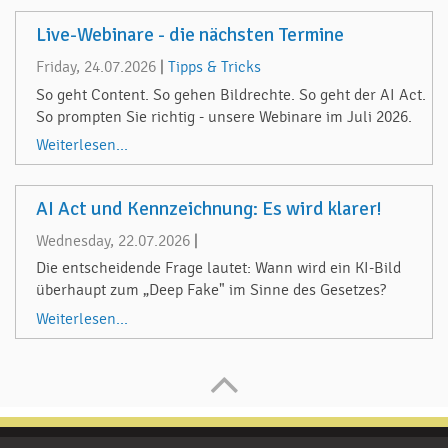
Live-Webinare - die nächsten Termine
Friday, 24.07.2026
|
Tipps & Tricks
So geht Content. So gehen Bildrechte. So geht der AI Act.
So prompten Sie richtig - unsere Webinare im Juli 2026.
Weiterlesen...
AI Act und Kennzeichnung: Es wird klarer!
Wednesday, 22.07.2026
|
Die entscheidende Frage lautet: Wann wird ein KI-Bild
überhaupt zum „Deep Fake" im Sinne des Gesetzes?
Weiterlesen...