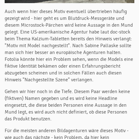
Auch wenn hier dieses Motiv eventuell übertrieben häufig
gezeigt wird - hier geht es um Blutdruck-Messgeräte und
diesem Microstock-Pärchen wird keine Aussage in den Mund
gelegt. Eine US-amerikanische Agentur habe laut doc-stock
beim Thema Kalzium-Tabletten bereits den Hinweis verlangt:
"Motiv mit Model nachgestellt". Nach Sabine Pallaske sollte
man sich hier besser an europäische Agenturen halten.
Fotolia könnte hier ein Problem sehen, wenn die Models eine
fiktive Identität bekämen oder einen Erfahrungsbericht
abzugeben scheinen und in solchen Fällen auch diesen
Hinweis "Nachgestellte Szene" verlangen.
Gehen wir hier noch in die Tiefe. Diesem Paar werden keine
(fiktiven) Namen gegeben und es wird keine Headline
eingesetzt, die diese beiden Personen eine Aussage in den
Mund legt, es wird auch nicht definiert, ob diese Personen
das Produkt benutzen.
Für die meisten anderen Bildagenturen wäre dieses Motiv -
wie auch das nächste - kein Problem, da hier kein