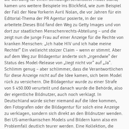
kamen uns weitere Beispiele ins Blickfeld, wie zum Beispiel
der Fall der New Yorkerin Avril Nolan, die vor Jahren für ein
Editorial-Thema der PR Agentur posierte, in der sie
arbeitete.Dieses Bild fand den Weg zu Getty Images und von
dort zur staatlichen Menschenrechts-Abteilung – und die
zeigt nun die junge Frau auf einer Anzeige für die Rechte von
kranken Menschen: „Ich habe HIV und ich habe meine
Rechte!" Ein vielleicht stolzer Claim – wenn er stimmt. Aber
auf dem Weg zur Bildagentur änderte sich „irgendwie" der
Status des Model-Release von „liegt nicht vor" auf „Ja".
Schlimm genug – aber schlimmer, dass die Verantwortlichen
für diese Anzeige nicht auf die Idee kamen, sich beim Model
rück zu versichern. Die Bildagentur wurde zu einer Strafe
von $ 450.000 verurteilt und danach wurde die Behörde, also
der eigentliche Bildnutzer, auch noch verklagt. In
Deutschland würde sicher niemand auf die Idee kommen,
den Fotografen oder die Bildagentur für solch eine Anzeige
zu verklagen, sondern sich direkt an den Bildnutzer wenden.
Bei US-amerikanischen Models und Bildern kann also ein
Problemfall deutlich teurer werden. Eine Kollektion, die