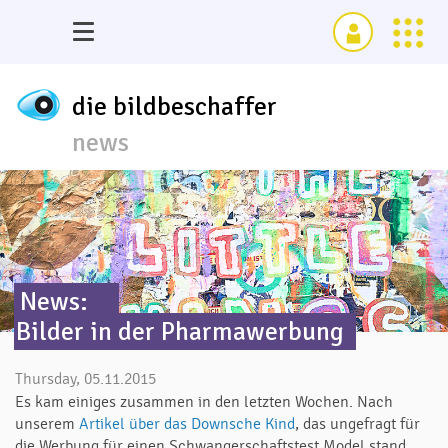
die bildbeschaffer
news
News:
Bilder in der Pharmawerbung
Thursday, 05.11.2015
Es kam einiges zusammen in den letzten Wochen. Nach
unserem
Artikel über das Downsche Kind
, das ungefragt für
die Werbung für einen Schwangerschaftstest Model stand,