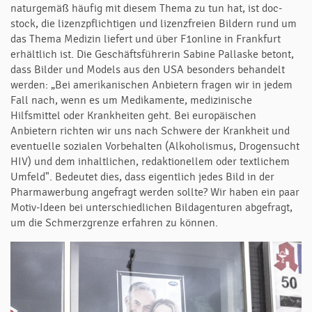
naturgemäß häufig mit diesem Thema zu tun hat, ist doc-
stock, die lizenzpflichtigen und lizenzfreien Bildern rund um
das Thema Medizin liefert und über F1online in Frankfurt
erhältlich ist. Die Geschäftsführerin Sabine Pallaske betont,
dass Bilder und Models aus den USA besonders behandelt
werden: „Bei amerikanischen Anbietern fragen wir in jedem
Fall nach, wenn es um Medikamente, medizinische
Hilfsmittel oder Krankheiten geht. Bei europäischen
Anbietern richten wir uns nach Schwere der Krankheit und
eventuelle sozialen Vorbehalten (Alkoholismus, Drogensucht
HIV) und dem inhaltlichen, redaktionellem oder textlichem
Umfeld". Bedeutet dies, dass eigentlich jedes Bild in der
Pharmawerbung angefragt werden sollte? Wir haben ein paar
Motiv-Ideen bei unterschiedlichen Bildagenturen abgefragt,
um die Schmerzgrenze erfahren zu können.