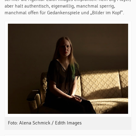
aber halt authentisch, eigenwillig, manchmal sperrig,
manchmal offen für Gedankenspiele und „Bilder im Kopf".
Foto: Alena Schmick / Edith Images