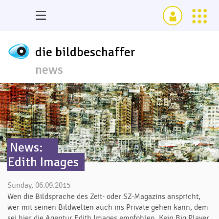
die bildbeschaffer
news
News:
Edith Images
Sunday, 06.09.2015
Wen die Bildsprache des Zeit- oder SZ-Magazins anspricht,
wer mit seinen Bildwelten auch ins Private gehen kann, dem
sei hier die Agentur Edith Images empfohlen. Kein Big Player,