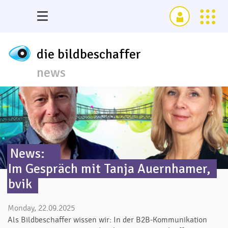
die bildbeschaffer
news
News:
Im Gespräch mit Tanja Auernhamer,
bvik
Monday, 22.09.2025
Als Bildbeschaffer wissen wir: In der B2B-Kommunikation