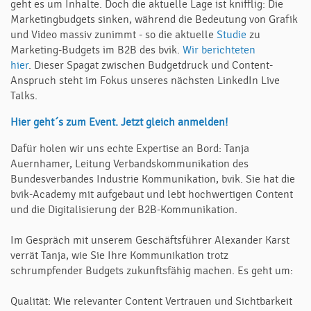
geht es um Inhalte. Doch die aktuelle Lage ist knifflig: Die
Marketingbudgets sinken, während die Bedeutung von Grafik
und Video massiv zunimmt - so die aktuelle
Studie
zu
Marketing-Budgets im B2B des bvik.
Wir berichteten
hier
. Dieser Spagat zwischen Budgetdruck und Content-
Anspruch steht im Fokus unseres nächsten LinkedIn Live
Talks.
Hier geht´s zum Event. Jetzt gleich anmelden!
Dafür holen wir uns echte Expertise an Bord: Tanja
Auernhamer, Leitung Verbandskommunikation des
Bundesverbandes Industrie Kommunikation, bvik. Sie hat die
bvik-Academy mit aufgebaut und lebt hochwertigen Content
und die Digitalisierung der B2B-Kommunikation.
Im Gespräch mit unserem Geschäftsführer Alexander Karst
verrät Tanja, wie Sie Ihre Kommunikation trotz
schrumpfender Budgets zukunftsfähig machen. Es geht um:
Qualität: Wie relevanter Content Vertrauen und Sichtbarkeit