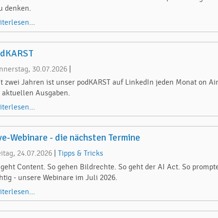
u denken.
iterlesen...
odKARST
nnerstag, 30.07.2026
|
it zwei Jahren ist unser podKARST auf LinkedIn jeden Monat on Air
e aktuellen Ausgaben.
iterlesen...
ve-Webinare - die nächsten Termine
eitag, 24.07.2026
|
Tipps & Tricks
 geht Content. So gehen Bildrechte. So geht der AI Act. So prompt
chtig - unsere Webinare im Juli 2026.
iterlesen...