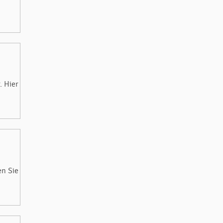
. Hier
en Sie