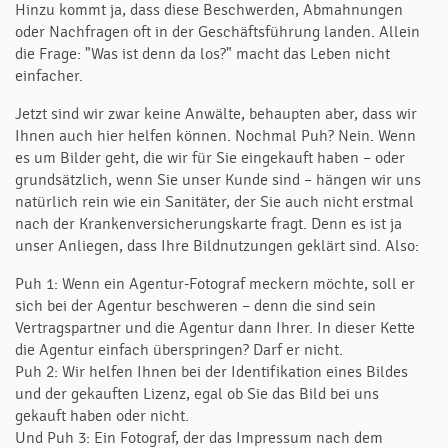
Hinzu kommt ja, dass diese Beschwerden, Abmahnungen
oder Nachfragen oft in der Geschäftsführung landen. Allein
die Frage: "Was ist denn da los?" macht das Leben nicht
einfacher.
Jetzt sind wir zwar keine Anwälte, behaupten aber, dass wir
Ihnen auch hier helfen können. Nochmal Puh? Nein. Wenn
es um Bilder geht, die wir für Sie eingekauft haben – oder
grundsätzlich, wenn Sie unser Kunde sind – hängen wir uns
natürlich rein wie ein Sanitäter, der Sie auch nicht erstmal
nach der Krankenversicherungskarte fragt. Denn es ist ja
unser Anliegen, dass Ihre Bildnutzungen geklärt sind. Also:
Puh 1: Wenn ein Agentur-Fotograf meckern möchte, soll er
sich bei der Agentur beschweren – denn die sind sein
Vertragspartner und die Agentur dann Ihrer. In dieser Kette
die Agentur einfach überspringen? Darf er nicht.
Puh 2: Wir helfen Ihnen bei der Identifikation eines Bildes
und der gekauften Lizenz, egal ob Sie das Bild bei uns
gekauft haben oder nicht.
Und Puh 3: Ein Fotograf, der das Impressum nach dem