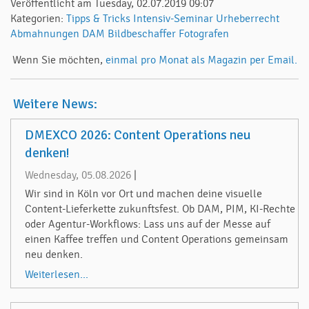
Veröffentlicht am Tuesday, 02.07.2019 09:07
Kategorien:
Tipps & Tricks
Intensiv-Seminar
Urheberrecht
Abmahnungen
DAM
Bildbeschaffer
Fotografen
Wenn Sie möchten,
einmal pro Monat als Magazin per Email.
Weitere News:
DMEXCO 2026: Content Operations neu
denken!
Wednesday, 05.08.2026
|
Wir sind in Köln vor Ort und machen deine visuelle
Content-Lieferkette zukunftsfest. Ob DAM, PIM, KI-Rechte
oder Agentur-Workflows: Lass uns auf der Messe auf
einen Kaffee treffen und Content Operations gemeinsam
neu denken.
Weiterlesen...