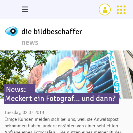
die bildbeschaffer
news
News:
​Meckert ein Fotograf… und dann?
Tuesday, 02.07.2019
Einige Kunden melden sich bei uns, weil sie Anwaltspost
bekommen haben, andere erzählen von einer schlichten
Anfrage eines Fotografen: „Sie nutzen eines meiner Bilder,