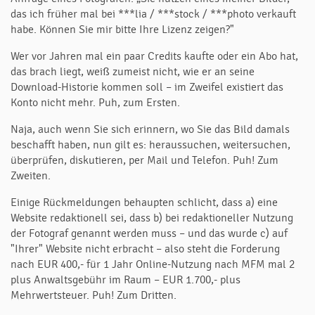
das ich früher mal bei ***lia / ***stock / ***photo verkauft
habe. Können Sie mir bitte Ihre Lizenz zeigen?"
Wer vor Jahren mal ein paar Credits kaufte oder ein Abo hat,
das brach liegt, weiß zumeist nicht, wie er an seine
Download-Historie kommen soll – im Zweifel existiert das
Konto nicht mehr. Puh, zum Ersten.
Naja, auch wenn Sie sich erinnern, wo Sie das Bild damals
beschafft haben, nun gilt es: heraussuchen, weitersuchen,
überprüfen, diskutieren, per Mail und Telefon. Puh! Zum
Zweiten.
Einige Rückmeldungen behaupten schlicht, dass a) eine
Website redaktionell sei, dass b) bei redaktioneller Nutzung
der Fotograf genannt werden muss – und das wurde c) auf
"Ihrer" Website nicht erbracht – also steht die Forderung
nach EUR 400,- für 1 Jahr Online-Nutzung nach MFM mal 2
plus Anwaltsgebühr im Raum – EUR 1.700,- plus
Mehrwertsteuer. Puh! Zum Dritten.