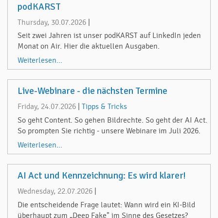
podKARST
Thursday, 30.07.2026
|
Seit zwei Jahren ist unser podKARST auf LinkedIn jeden
Monat on Air. Hier die aktuellen Ausgaben.
Weiterlesen...
Live-Webinare - die nächsten Termine
Friday, 24.07.2026
|
Tipps & Tricks
So geht Content. So gehen Bildrechte. So geht der AI Act.
So prompten Sie richtig - unsere Webinare im Juli 2026.
Weiterlesen...
AI Act und Kennzeichnung: Es wird klarer!
Wednesday, 22.07.2026
|
Die entscheidende Frage lautet: Wann wird ein KI-Bild
überhaupt zum „Deep Fake" im Sinne des Gesetzes?