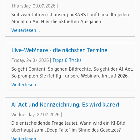
Thursday, 30.07.2026
|
Seit zwei Jahren ist unser podKARST auf LinkedIn jeden
Monat on Air. Hier die aktuellen Ausgaben.
Weiterlesen...
Live-Webinare - die nächsten Termine
Friday, 24.07.2026
|
Tipps & Tricks
So geht Content. So gehen Bildrechte. So geht der AI Act.
So prompten Sie richtig - unsere Webinare im Juli 2026.
Weiterlesen...
AI Act und Kennzeichnung: Es wird klarer!
Wednesday, 22.07.2026
|
Die entscheidende Frage lautet: Wann wird ein KI-Bild
überhaupt zum „Deep Fake" im Sinne des Gesetzes?
Weiterlesen...