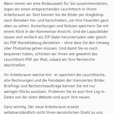
Wann immer wir eine Bildauswahl für Sie zusammenstellen,
legen wir einen entsprechenden Leuchttisch in Ihrem
Arbeitsraum an.
Dort können Sie die Bilder per drag&drop
nach Belieben hin- und herschieben, um Ihre Favoriten ganz
oben zu sehen. Anmerkungen und Notizen speichern Sie mit
einem Klick in der
Kommentar-Ansicht
. Und die Layoutbilder
lassen sich einfach als ZIP-Datei herunterladen oder gleich
als PDF-Kontaktabzug darstellen – ohne dass Sie den Umweg
über Photoshop gehen müssen. Und damit Sie es noch
bequemer haben, schicken wir Ihnen wie gewohnt das
Leuchttisch-PDF per Mail, sobald wir Ihre Recherche
abschließen.
Ihr Arbeitsraum wächst mit - er speichert die Leuchttische,
alle Rechnungen und die Feindaten der lizensierten Bilder.
Briefings und Rechercheaufträge können Sie mit nur
wenigen Klicks auslösen. Probieren Sie es aus! Ihre Log-in-
Daten von der alten Website sind auch Ihre neuen.
Ganz wichtig: Der neue Arbeitsraum ersetzt
selbstverständlich nicht Ihren persönlichen Draht zu uns.