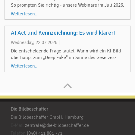
So prompten Sie richtig - unsere Webinare im Juli 2026.
Weiterlesen...
AI Act und Kennzeichnung: Es wird klarer!
Wednesday, 22.07.2026
|
Die entscheidende Frage lautet: Wann wird ein KI-Bild
überhaupt zum „Deep Fake" im Sinne des Gesetzes?
Weiterlesen...
Die Bildbeschaffer
Die Bildbeschaffer GmbH, Hamburg
E-Mail
zentrale@die-bildbeschaffer.de
Telefon
(040) 411 881 771