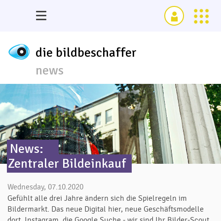
die bildbeschaffer
news
News:
Zentraler Bildeinkauf
Wednesday, 07.10.2020
Gefühlt alle drei Jahre ändern sich die Spielregeln im
Bildermarkt. Das neue Digital hier, neue Geschäftsmodelle
dort, Instagram, die Google Suche - wir sind Ihr Bilder-Scout,