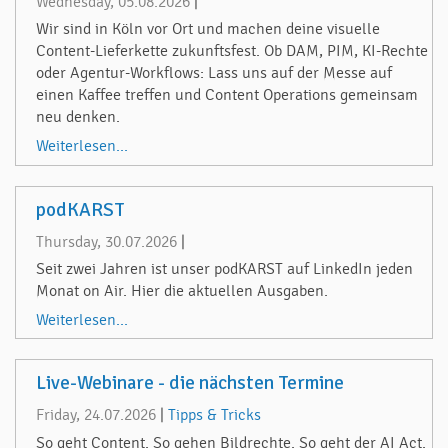
Wednesday, 05.08.2026
|
Wir sind in Köln vor Ort und machen deine visuelle
Content-Lieferkette zukunftsfest. Ob DAM, PIM, KI-Rechte
oder Agentur-Workflows: Lass uns auf der Messe auf
einen Kaffee treffen und Content Operations gemeinsam
neu denken.
Weiterlesen...
podKARST
Thursday, 30.07.2026
|
Seit zwei Jahren ist unser podKARST auf LinkedIn jeden
Monat on Air. Hier die aktuellen Ausgaben.
Weiterlesen...
Live-Webinare - die nächsten Termine
Friday, 24.07.2026
|
Tipps & Tricks
So geht Content. So gehen Bildrechte. So geht der AI Act.