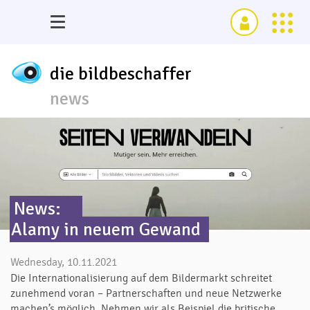
die bildbeschaffer
news
News:
Alamy in neuem Gewand
Wednesday, 10.11.2021
Die Internationalisierung auf dem Bildermarkt schreitet
zunehmend voran – Partnerschaften und neue Netzwerke
machen’s möglich. Nehmen wir als Beispiel die britische