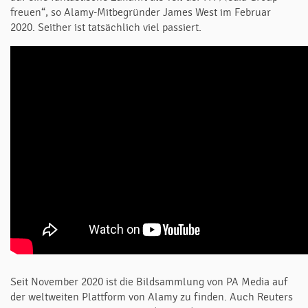
freuen“, so Alamy-Mitbegründer James West im Februar
2020. Seither ist tatsächlich viel passiert.
Seit November 2020 ist die Bildsammlung von PA Media auf
der weltweiten Plattform von Alamy zu finden. Auch Reuters