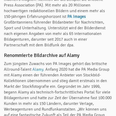
Press Association (PA). Mit mehr als 20 Millionen
hochwertigen redaktionellen Bildern und einem mehr als
150-jährigen Erfahrungshorizont ist
PA Images
Großbritanniens führender Bildanbieter für Nachrichten,
Sport und Unterhaltung. Unterstützt wird der Bilderdienst
nach eigenen Angaben von mehr als 65 internationalen
Bildagenturen, darunter seit 2017 auch in einer
Partnerschaft mit dem Bildfunk der dpa.
Renommierte Bildarchive auf Alamy
Zum jüngsten Zuwachs von PA Images gehört das britische
Allround-Talent
Alamy
. Anfang 2020 hat die PA Media Group
mit Alamy einen der führenden Anbieter von Stockbild-
Kollektionen übernommen und stieg damit erstmals in den
Markt der Stockfotografie ein. Gegründet im Jahr 1999,
begann Alamy als technisch-fortschrittliches Portal für viele
Bildagenturen und hatte zur Zeit der Übernahme fast 100.000
Kunden in mehr als 150 Ländern, darunter Verlage,
Werbeagenturen und Rundfunkanstalten. „Wir können uns
auf eine fantastische Zukunft als Teil der PA Media Group