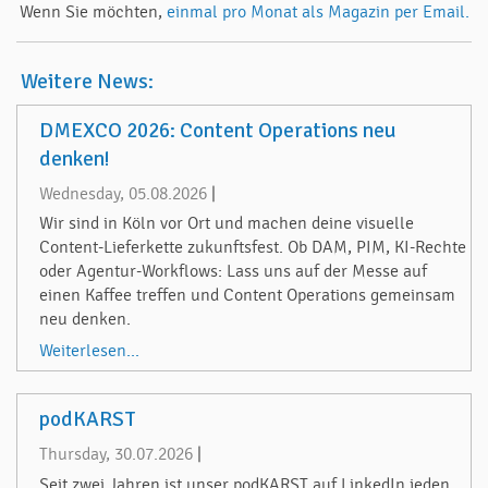
Wenn Sie möchten,
einmal pro Monat als Magazin per Email.
Weitere News:
DMEXCO 2026: Content Operations neu
denken!
Wednesday, 05.08.2026
|
Wir sind in Köln vor Ort und machen deine visuelle
Content-Lieferkette zukunftsfest. Ob DAM, PIM, KI-Rechte
oder Agentur-Workflows: Lass uns auf der Messe auf
einen Kaffee treffen und Content Operations gemeinsam
neu denken.
Weiterlesen...
podKARST
Thursday, 30.07.2026
|
Seit zwei Jahren ist unser podKARST auf LinkedIn jeden