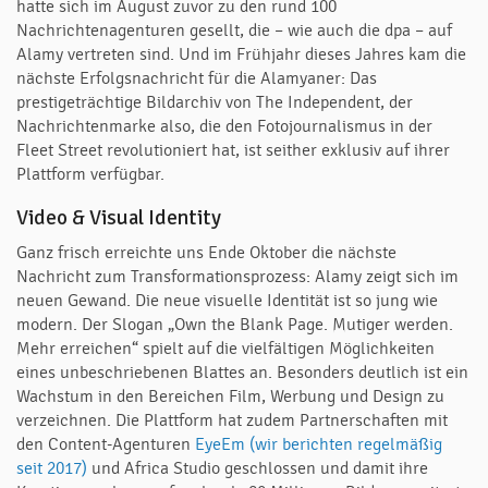
hatte sich im August zuvor zu den rund 100
Nachrichtenagenturen gesellt, die – wie auch die dpa – auf
Alamy vertreten sind. Und im Frühjahr dieses Jahres kam die
nächste Erfolgsnachricht für die Alamyaner: Das
prestigeträchtige Bildarchiv von The Independent, der
Nachrichtenmarke also, die den Fotojournalismus in der
Fleet Street revolutioniert hat, ist seither exklusiv auf ihrer
Plattform verfügbar.
Video & Visual Identity
Ganz frisch erreichte uns Ende Oktober die nächste
Nachricht zum Transformationsprozess: Alamy zeigt sich im
neuen Gewand. Die neue visuelle Identität ist so jung wie
modern. Der Slogan „Own the Blank Page. Mutiger werden.
Mehr erreichen“ spielt auf die vielfältigen Möglichkeiten
eines unbeschriebenen Blattes an. Besonders deutlich ist ein
Wachstum in den Bereichen Film, Werbung und Design zu
verzeichnen. Die Plattform hat zudem Partnerschaften mit
den Content-Agenturen
EyeEm (wir berichten regelmäßig
seit 2017)
und Africa Studio geschlossen und damit ihre