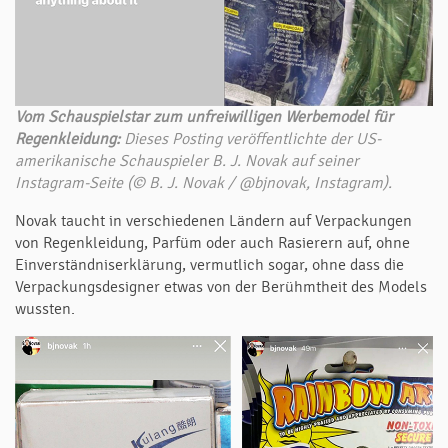
Vom Schauspielstar zum unfreiwilligen Werbemodel für
Regenkleidung:
Dieses Posting veröffentlichte der US-
amerikanische Schauspieler B. J. Novak auf seiner
Instagram-Seite (© B. J. Novak / @bjnovak, Instagram).
Novak taucht in verschiedenen Ländern auf Verpackungen
von Regenkleidung, Parfüm oder auch Rasierern auf, ohne
Einverständniserklärung, vermutlich sogar, ohne dass die
Verpackungsdesigner etwas von der Berühmtheit des Models
wussten.