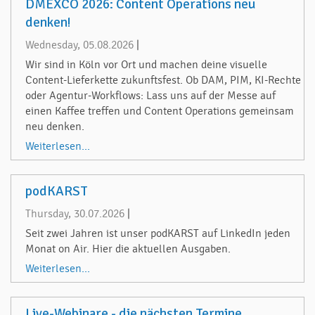
DMEXCO 2026: Content Operations neu
denken!
Wednesday, 05.08.2026
|
Wir sind in Köln vor Ort und machen deine visuelle
Content-Lieferkette zukunftsfest. Ob DAM, PIM, KI-Rechte
oder Agentur-Workflows: Lass uns auf der Messe auf
einen Kaffee treffen und Content Operations gemeinsam
neu denken.
Weiterlesen...
podKARST
Thursday, 30.07.2026
|
Seit zwei Jahren ist unser podKARST auf LinkedIn jeden
Monat on Air. Hier die aktuellen Ausgaben.
Weiterlesen...
Live-Webinare - die nächsten Termine