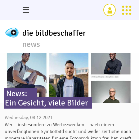
die bildbeschaffer
news
News:
Ein Gesicht, viele Bilder
Wednesday, 08.12.2021
Wer – insbesondere zu Werbezwecken – nach einem
unverfänglichen Symbolbild sucht und weder zeitliche noch
monetäre Kapazitäten für eine Fotoproduktion frei hat, greift