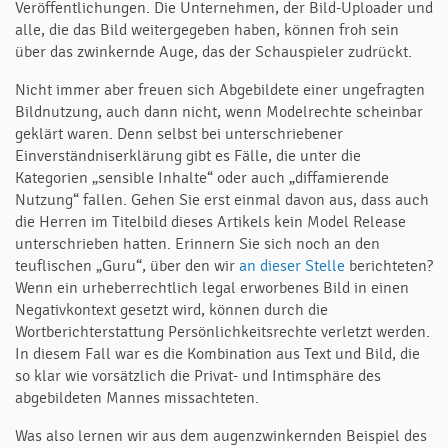
Veröffentlichungen. Die Unternehmen, der Bild-Uploader und
alle, die das Bild weitergegeben haben, können froh sein
über das zwinkernde Auge, das der Schauspieler zudrückt.
Nicht immer aber freuen sich Abgebildete einer ungefragten
Bildnutzung, auch dann nicht, wenn Modelrechte scheinbar
geklärt waren. Denn selbst bei unterschriebener
Einverständniserklärung gibt es Fälle, die unter die
Kategorien „sensible Inhalte“ oder auch „diffamierende
Nutzung“ fallen. Gehen Sie erst einmal davon aus, dass auch
die Herren im Titelbild dieses Artikels kein Model Release
unterschrieben hatten. Erinnern Sie sich noch an den
teuflischen „Guru“, über den wir
an dieser Stelle
berichteten?
Wenn ein urheberrechtlich legal erworbenes Bild in einen
Negativkontext gesetzt wird, können durch die
Wortberichterstattung Persönlichkeitsrechte verletzt werden.
In diesem Fall war es die Kombination aus Text und Bild, die
so klar wie vorsätzlich die Privat- und Intimsphäre des
abgebildeten Mannes missachteten.
Was also lernen wir aus dem augenzwinkernden Beispiel des