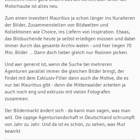
Motorhaube ist alles neu.
Zum einen investiert Mauritius ja schon länger ins Kuratieren
der Bilder, Zusammenstellen von Bildwelten und
Kollektionen wie Choice, ins Liefern von Inspiration. Etwas,
das Bildsuchende heute ja selbst erledigen müssen und dabei
immer durch das gesamte Archiv waten - und hier liegen 70
Mio. Bilder ... Dann doch lieber gleich nur Rosinen picken.
Und wer genervt ist, wenn die Suche bei mehreren
Agenturen parallel immer die gleichen Bilder bringt, der
findet mit dem Exklusiv-Filter dann auch die Motive, die es
nur bei Mauritius gibt - denn die Mittenwalder arbeiten ja
auch noch eng und exklusiv mit vielen Fotografen
zusammen.
Der Bildermarkt ändert sich - da kann man sagen, was man
will. Die üppige Agenturlandschaft in Deutschland schrumpft
von Jahr zu Jahr. Und da ist es schön, zu sehen, was Mut
bewirkt