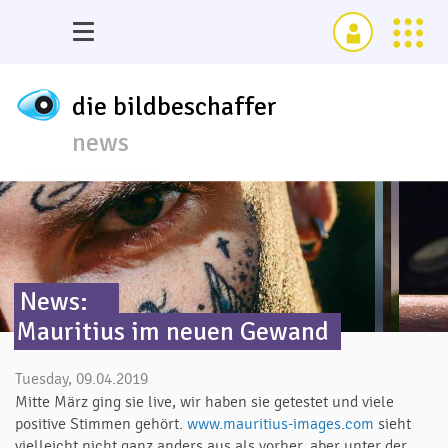
die bildbeschaffer
news
News:
Mauritius im neuen Gewand
Tuesday, 09.04.2019
Mitte März ging sie live, wir haben sie getestet und viele
positive Stimmen gehört.
www.mauritius-images.com
sieht
vielleicht nicht ganz anders aus als vorher, aber unter der