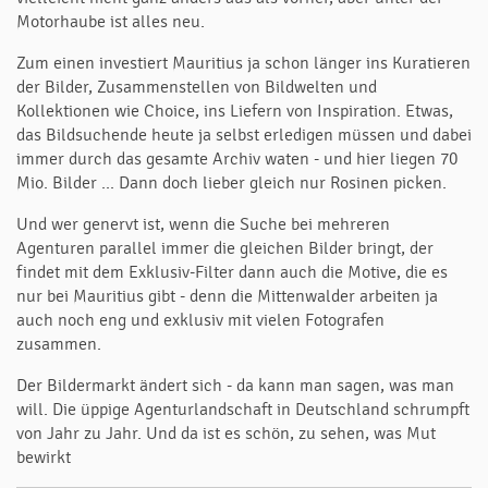
Motorhaube ist alles neu.
Zum einen investiert Mauritius ja schon länger ins Kuratieren
der Bilder, Zusammenstellen von Bildwelten und
Kollektionen wie Choice, ins Liefern von Inspiration. Etwas,
das Bildsuchende heute ja selbst erledigen müssen und dabei
immer durch das gesamte Archiv waten - und hier liegen 70
Mio. Bilder ... Dann doch lieber gleich nur Rosinen picken.
Und wer genervt ist, wenn die Suche bei mehreren
Agenturen parallel immer die gleichen Bilder bringt, der
findet mit dem Exklusiv-Filter dann auch die Motive, die es
nur bei Mauritius gibt - denn die Mittenwalder arbeiten ja
auch noch eng und exklusiv mit vielen Fotografen
zusammen.
Der Bildermarkt ändert sich - da kann man sagen, was man
will. Die üppige Agenturlandschaft in Deutschland schrumpft
von Jahr zu Jahr. Und da ist es schön, zu sehen, was Mut
bewirkt