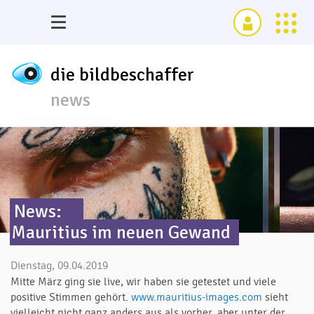
die bildbeschaffer
news
News:
Mauritius im neuen Gewand
Dienstag, 09.04.2019
Mitte März ging sie live, wir haben sie getestet und viele
positive Stimmen gehört.
www.mauritius-images.com
sieht
vielleicht nicht ganz anders aus als vorher, aber unter der