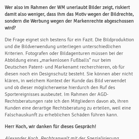
Wer also im Rahmen der WM unerlaubt Bilder zeigt, riskiert
damit also weniger, dass ihm das Motiv wegen der Bildrechte,
sondern die Werbung wegen der Markenrechte abgeschossen
wird?
Die Frage eignet sich bestens für ein Fazit. Die Bildproduktion
und die Bildverwendung unterliegen unterschiedlichen
Kriterien. Fotografen oder Bildagenturen müssen bei der
Abbildung eines „markenlosen Fußballs" nur beim
Deutschen Patent- und Mar­ken­amt recherchieren, ob für
diesen noch ein Designschutz besteht. Sie können aber nicht
klären, in welchem Kontext der Kunde das Bild verwendet
und ob dieser möglicherweise hierdurch den Ruf des
Sportereignisses ausbeutet. Im Rahmen der AGD-
Rechtsberatungen rate ich den Mitgliedern davon ab, ihren
Kunden eine derartige Rechtsberatung zu erteilen, weil eine
Falschauskunft zu erheblichen Schäden führen kann.
Herr Koch, wir danken für dieses Gespräch!
Alexander Koch, Rechtsanwalt mit der Spezialisierung