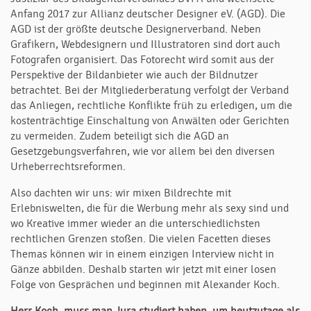
Anfang 2017 zur Allianz deutscher Designer eV. (AGD). Die
AGD ist der größte deutsche Designerverband. Neben
Grafikern, Webdesignern und Illustratoren sind dort auch
Fotografen organisiert. Das Fotorecht wird somit aus der
Perspektive der Bildanbieter wie auch der Bildnutzer
betrachtet. Bei der Mitgliederberatung verfolgt der Verband
das Anliegen, rechtliche Konflikte früh zu erledigen, um die
kostenträchtige Einschaltung von Anwälten oder Gerichten
zu vermeiden. Zudem beteiligt sich die AGD an
Gesetzgebungsverfahren, wie vor allem bei den diversen
Urheberrechtsreformen.
Also dachten wir uns: wir mixen Bildrechte mit
Erlebniswelten, die für die Werbung mehr als sexy sind und
wo Kreative immer wieder an die unterschiedlichsten
rechtlichen Grenzen stoßen. Die vielen Facetten dieses
Themas können wir in einem einzigen Interview nicht in
Gänze abbilden. Deshalb starten wir jetzt mit einer losen
Folge von Gesprächen und beginnen mit Alexander Koch.