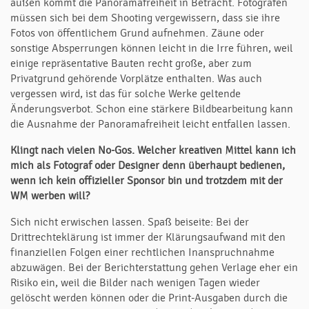
außen kommt die Panoramafreiheit in Betracht. Fotografen
müssen sich bei dem Shooting vergewissern, dass sie ihre
Fotos von öffentlichem Grund aufnehmen. Zäune oder
sonstige Absperrungen können leicht in die Irre führen, weil
einige repräsentative Bauten recht große, aber zum
Privatgrund gehörende Vorplätze enthalten. Was auch
vergessen wird, ist das für solche Werke geltende
Änderungsverbot. Schon eine stärkere Bildbearbeitung kann
die Aus­nahme der Panoramafreiheit leicht entfallen lassen.
Klingt nach vielen No-Gos. Welcher kreativen Mittel kann ich
mich als Fotograf oder Designer denn überhaupt bedienen,
wenn ich kein offizieller Sponsor bin und trotzdem mit der
WM werben will?
Sich nicht erwischen lassen. Spaß beiseite: Bei der
Drittrechteklärung ist immer der Klärungsaufwand mit den
finanziellen Folgen einer rechtlichen Inanspruch­nah­me
abzuwägen. Bei der Berichterstattung gehen Verlage eher ein
Risiko ein, weil die Bilder nach wenigen Tagen wieder
gelöscht werden können oder die Print-Ausgaben durch die