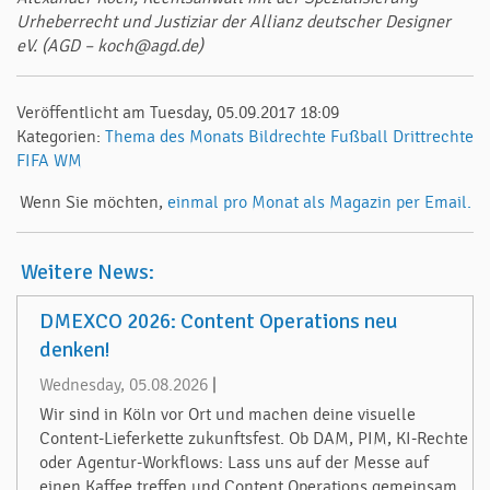
Urheberrecht und Justiziar der Allianz deutscher Designer
eV. (AGD – koch@agd.de)
Veröffentlicht am Tuesday, 05.09.2017 18:09
Kategorien:
Thema des Monats
Bildrechte
Fußball
Drittrechte
FIFA
WM
Wenn Sie möchten,
einmal pro Monat als Magazin per Email.
Weitere News:
DMEXCO 2026: Content Operations neu
denken!
Wednesday, 05.08.2026
|
Wir sind in Köln vor Ort und machen deine visuelle
Content-Lieferkette zukunftsfest. Ob DAM, PIM, KI-Rechte
oder Agentur-Workflows: Lass uns auf der Messe auf
einen Kaffee treffen und Content Operations gemeinsam