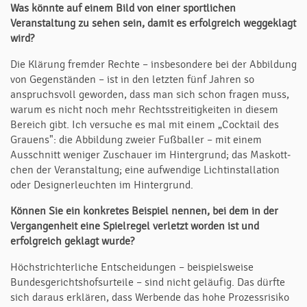
Was könnte auf einem Bild von einer sportlichen
Veranstaltung zu sehen sein, damit es erfolgreich weggeklagt
wird?
Die Klärung fremder Rechte – insbesondere bei der Abbildung
von Gegenständen – ist in den letzten fünf Jahren so
anspruchsvoll geworden, dass man sich schon fragen muss,
warum es nicht noch mehr Rechtsstreitigkeiten in diesem
Bereich gibt. Ich versuche es mal mit einem „Cocktail des
Grauens": die Abbildung zweier Fußballer – mit einem
Ausschnitt weniger Zuschauer im Hintergrund; das Mas­kott­
chen der Veranstaltung; eine aufwendige Lichtinstallation
oder De­signer­leuchten im Hintergrund.
Können Sie ein konkretes Beispiel nennen, bei dem in der
Vergangenheit eine Spielregel verletzt worden ist und
erfolgreich geklagt wurde?
Höchstrichterliche Entscheidungen – beispielsweise
Bundesgerichtshofsurteile – sind nicht geläufig. Das dürfte
sich daraus erklären, dass Werbende das hohe Pro­zessrisiko