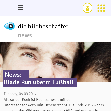
die bildbeschaffer
news
News:
Blade Run überm Fußball
Tuesday, 05.09.2017
Alexander Koch ist Rechtsanwalt mit dem
Interessenschwerpunkt Urheberrecht. Bis Ende 2016 war er
Justiziar des Bildagenturverbandes BVPA und wechselte