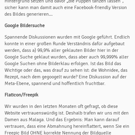
Hintergrund setzen und davor „die Puppen tanzen lassen",
sicher kann man damit auch eine Facebook-friendly Version
des Bildes generieren…
Google Bildersuche
Spannende Diskussionen wurden mit Google geführt. Endlich
konnte in einer großen Runde Verständnis dafür aufgebaut
werden, dass a) 99,9% aller geklauten Bilder hier in der
Google Suche geklaut wurden, dass aber auch 99,999% aller
Google Suchen ohne Bilderklau erfolgen. Ist das Bild das
Wichtige oder das, was drauf zu sehen ist: die Wohnidee, das
Rezept, nach dem gegoogelt wurde? Eine Diskussion auf der
Meta-Ebene, spannend und hoffentlich fruchtbar.
Flaticon/Freepik
Wir wurden in den letzten Monaten oft gefragt, ob diese
Website vertrauenswürdig ist. Deshalb trafen wir uns mit den
Damen aus Malaga. Und das Ergebnis: Man kann darauf
vertrauen, dass eine Abmahnung hereinflattert, wenn Sie ein
Freepic Bild OHNE korrekte Nennung der Bildquelle