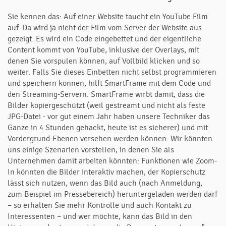
Sie kennen das: Auf einer Website taucht ein YouTube Film
auf. Da wird ja nicht der Film vom Server der Website aus
gezeigt. Es wird ein Code eingebettet und der eigentliche
Content kommt von YouTube, inklusive der Overlays, mit
denen Sie vorspulen können, auf Vollbild klicken und so
weiter. Falls Sie dieses Einbetten nicht selbst programmieren
und speichern können, hilft SmartFrame mit dem Code und
den Streaming-Servern. SmartFrame wirbt damit, dass die
Bilder kopiergeschützt (weil gestreamt und nicht als feste
JPG-Datei - vor gut einem Jahr haben unsere Techniker das
Ganze in 4 Stunden gehackt, heute ist es sicherer) und mit
Vordergrund-Ebenen versehen werden können. Wir könnten
uns einige Szenarien vorstellen, in denen Sie als
Unternehmen damit arbeiten könnten: Funktionen wie Zoom-
In könnten die Bilder interaktiv machen, der Kopierschutz
lässt sich nutzen, wenn das Bild auch (nach Anmeldung,
zum Beispiel im Pressebereich) heruntergeladen werden darf
– so erhalten Sie mehr Kontrolle und auch Kontakt zu
Interessenten – und wer möchte, kann das Bild in den