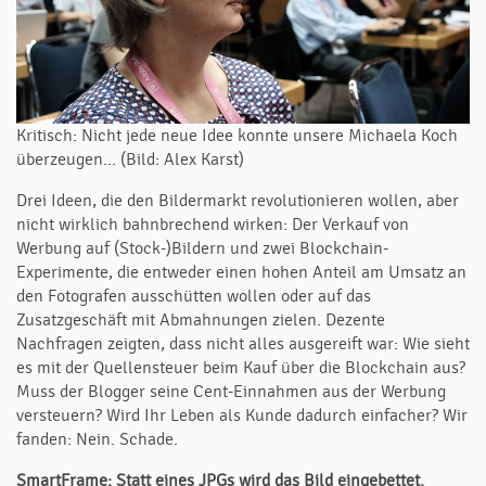
Kritisch: Nicht jede neue Idee konnte unsere Michaela Koch
überzeugen... (Bild: Alex Karst)
Drei Ideen, die den Bildermarkt revolutionieren wollen, aber
nicht wirklich bahnbrechend wirken: Der Verkauf von
Werbung auf (Stock-)Bildern und zwei Blockchain-
Experimente, die entweder einen hohen Anteil am Umsatz an
den Fotografen ausschütten wollen oder auf das
Zusatzgeschäft mit Abmahnungen zielen. Dezente
Nachfragen zeigten, dass nicht alles ausgereift war: Wie sieht
es mit der Quellensteuer beim Kauf über die Blockchain aus?
Muss der Blogger seine Cent-Einnahmen aus der Werbung
versteuern? Wird Ihr Leben als Kunde dadurch einfacher? Wir
fanden: Nein. Schade.
SmartFrame: Statt eines JPGs wird das Bild eingebettet.