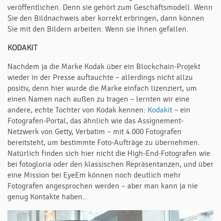
veröffentlichen. Denn sie gehört zum Geschäftsmodell. Wenn
Sie den Bildnachweis aber korrekt erbringen, dann können
Sie mit den Bildern arbeiten. Wenn sie Ihnen gefallen.
KODAKIT
Nachdem ja die Marke Kodak über ein Blockchain-Projekt
wieder in der Presse auftauchte – allerdings nicht allzu
positiv, denn hier wurde die Marke einfach lizenziert, um
einen Namen nach außen zu tragen – lernten wir eine
andere, echte Tochter von Kodak kennen:
Kodakit
– ein
Fotografen-Portal, das ähnlich wie das Assignement-
Netzwerk von Getty, Verbatim – mit 4.000 Fotografen
bereitsteht, um bestimmte Foto-Aufträge zu übernehmen.
Natürlich finden sich hier nicht die High-End-Fotografen wie
bei fotogloria oder den klassischen Repräsentanzen, und über
eine Mission bei EyeEm können noch deutlich mehr
Fotografen angesprochen werden – aber man kann ja nie
genug Kontakte haben..