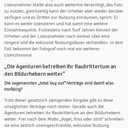
Lizenznehmer bleibt also auch weiterhin berechtigt, das Foto
zu nutzen, gleichzeitig kann der Urheber aber wieder darüber
verfügen und es Dritten zur Nutzung einräumen, sprich: Er
kann es weiter lizenzieren und hat somit eine weitere
Einnahmequelle. Frühestens nach fünf Jahren können der
Urheber und der Lizenznehmer noch einmal über eine
längere und die exklusive Nutzungsdauer verhandeln. In dem
Fall bekommt der Fotograf noch mal ein weiteres
Lizenzhonorar.
„Die Agenturen betreiben ihr Raubrittertum an
den Bildurhebern weiter“
Die sogenannten „total buy out“-Verträge sind damit also
hinfällig?
Trotz dieser gesetzlich zwingenden Vorgabe gibt es diese
unsäglichen Verträge noch immer. Gerade auch die
Agenturen betreiben ihr Raubrittertum an den Bildurhebern
weiter: Frei nach dem Motto „Vogel, friss oder stirb“ schreiben
sie eine zeitlich uneingeschränkte, exklusive Nutzung