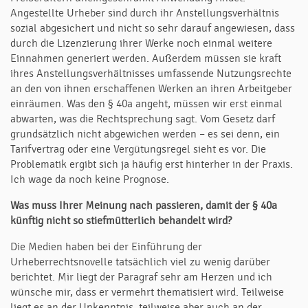
Angestellte Urheber sind durch ihr Anstellungsverhältnis
sozial abgesichert und nicht so sehr darauf angewiesen, dass
durch die Lizenzierung ihrer Werke noch einmal weitere
Einnahmen generiert werden. Außerdem müssen sie kraft
ihres Anstellungsverhältnisses umfassende Nutzungsrechte
an den von ihnen erschaffenen Werken an ihren Arbeitgeber
einräumen. Was den § 40a angeht, müssen wir erst einmal
abwarten, was die Rechtsprechung sagt. Vom Gesetz darf
grundsätzlich nicht abgewichen werden – es sei denn, ein
Tarifvertrag oder eine Vergütungsregel sieht es vor. Die
Problematik ergibt sich ja häufig erst hinterher in der Praxis.
Ich wage da noch keine Prognose.
Was muss Ihrer Meinung nach passieren, damit der
§
40a
künftig nicht so stiefmütterlich behandelt wird?
Die Medien haben bei der Einführung der
Urheberrechtsnovelle tatsächlich viel zu wenig darüber
berichtet. Mir liegt der Paragraf sehr am Herzen und ich
wünsche mir, dass er vermehrt thematisiert wird. Teilweise
liegt es an der Unkenntnis, teilweise aber auch an der