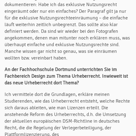
dokumentieren: Habe ich das exklusive Nutzungsrecht
eingeräumt oder nur ein einfaches? Der Paragraf gilt ja nur
für die exklusive Nutzungsrechteeinräumung – die einfache
läuft weiterhin zeitlich unbegrenzt. Das sollte also klar
definiert werden. Da sind wir wieder bei den Fotografen
angekommen, denen man mitunter noch erklären muss, was
überhaupt einfache und exklusive Nutzungsrechte sind.
Manche wissen gar nicht so genau, was sie einräumen
wollten bzw. vereinbart haben.
An der Fachhochschule Dortmund unterrichten Sie im
Fachbereich Design zum Thema Urheberrecht. Inwieweit ist
das neue Urheberrecht dort Thema?
Ich vermittele dort die Grundlagen, erkläre meinen
Studierenden, wie das Urheberrecht entsteht, welche Rechte
sich daraus ableiten, wie man Lizenzen erteilt. Die
anstehende Reform des Urheberrechts, d.h. die Umsetzung
der aktuellen europäischen DSM-Richtline in deutsches
Recht, die die Regelung der Verlegerbeteiligung, der
Plattformlizenzierung, des