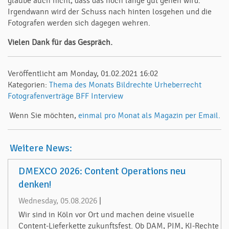
glaube auch nicht, dass das noch lange gut gehen wird.
Irgendwann wird der Schuss nach hinten losgehen und die
Fotografen werden sich dagegen wehren.
Vielen Dank für das Gespräch.
Veröffentlicht am Monday, 01.02.2021 16:02
Kategorien:
Thema des Monats
Bildrechte
Urheberrecht
Fotografenverträge
BFF
Interview
Wenn Sie möchten,
einmal pro Monat als Magazin per Email.
Weitere News:
DMEXCO 2026: Content Operations neu
denken!
Wednesday, 05.08.2026
|
Wir sind in Köln vor Ort und machen deine visuelle
Content-Lieferkette zukunftsfest. Ob DAM, PIM, KI-Rechte