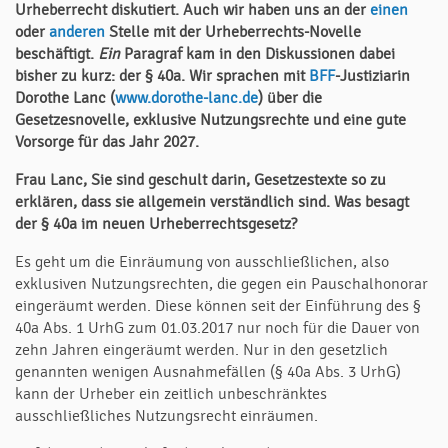
Urheberrecht diskutiert. Auch wir haben uns an der
einen
oder
anderen
Stelle mit der Urheberrechts-Novelle
beschäftigt.
Ein
Paragraf kam in den Diskussionen dabei
bisher zu kurz: der
§ 40a
. Wir sprachen mit
BFF
-Justiziarin
Dorothe Lanc (
www.dorothe-lanc.de
)
über die
Gesetzesnovelle, exklusive Nutzungsrechte und eine gute
Vorsorge für das Jahr 2027.
Frau Lanc, Sie sind geschult darin, Gesetzestexte so zu
erklären, dass sie allgemein verständlich sind. Was besagt
der
§
40a im neuen Urheberrechtsgesetz?
Es geht um die Einräumung von ausschließlichen, also
exklusiven Nutzungsrechten, die gegen ein Pauschalhonorar
eingeräumt werden. Diese können seit der Einführung des §
40a Abs. 1 UrhG zum 01.03.2017 nur noch für die Dauer von
zehn Jahren eingeräumt werden. Nur in den gesetzlich
genannten wenigen Ausnahmefällen (§ 40a Abs. 3 UrhG)
kann der Urheber ein zeitlich unbeschränktes
ausschließliches Nutzungsrecht einräumen.