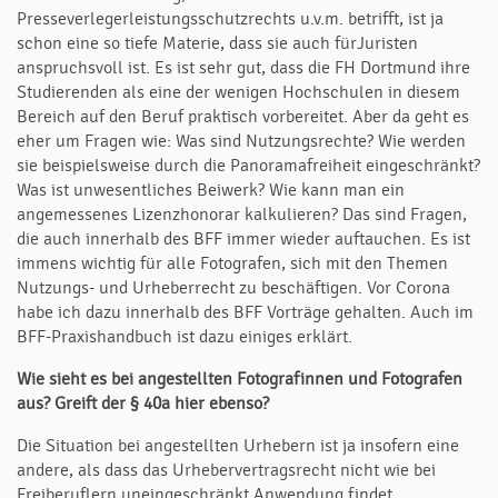
Presseverlegerleistungsschutzrechts u.v.m. betrifft, ist ja
schon eine so tiefe Materie, dass sie auch fürJuristen
anspruchsvoll ist. Es ist sehr gut, dass die FH Dortmund ihre
Studierenden als eine der wenigen Hochschulen in diesem
Bereich auf den Beruf praktisch vorbereitet. Aber da geht es
eher um Fragen wie: Was sind Nutzungsrechte? Wie werden
sie beispielsweise durch die Panoramafreiheit eingeschränkt?
Was ist unwesentliches Beiwerk? Wie kann man ein
angemessenes Lizenzhonorar kalkulieren? Das sind Fragen,
die auch innerhalb des BFF immer wieder auftauchen. Es ist
immens wichtig für alle Fotografen, sich mit den Themen
Nutzungs- und Urheberrecht zu beschäftigen. Vor Corona
habe ich dazu innerhalb des BFF Vorträge gehalten. Auch im
BFF-Praxishandbuch ist dazu einiges erklärt.
Wie sieht es bei angestellten Fotografinnen und Fotografen
aus? Greift der
§
40a
hier ebenso?
Die Situation bei angestellten Urhebern ist ja insofern eine
andere, als dass das Urhebervertragsrecht nicht wie bei
Freiberuflern uneingeschränkt Anwendung findet.