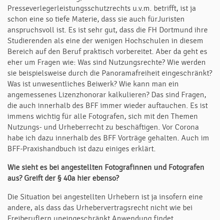
Presseverlegerleistungsschutzrechts u.v.m. betrifft, ist ja
schon eine so tiefe Materie, dass sie auch fürJuristen
anspruchsvoll ist. Es ist sehr gut, dass die FH Dortmund ihre
Studierenden als eine der wenigen Hochschulen in diesem
Bereich auf den Beruf praktisch vorbereitet. Aber da geht es
eher um Fragen wie: Was sind Nutzungsrechte? Wie werden
sie beispielsweise durch die Panoramafreiheit eingeschränkt?
Was ist unwesentliches Beiwerk? Wie kann man ein
angemessenes Lizenzhonorar kalkulieren? Das sind Fragen,
die auch innerhalb des BFF immer wieder auftauchen. Es ist
immens wichtig für alle Fotografen, sich mit den Themen
Nutzungs- und Urheberrecht zu beschäftigen. Vor Corona
habe ich dazu innerhalb des BFF Vorträge gehalten. Auch im
BFF-Praxishandbuch ist dazu einiges erklärt.
Wie sieht es bei angestellten Fotografinnen und Fotografen
aus? Greift der
§
40a
hier ebenso?
Die Situation bei angestellten Urhebern ist ja insofern eine
andere, als dass das Urhebervertragsrecht nicht wie bei
Freiberuflern uneingeschränkt Anwendung findet.