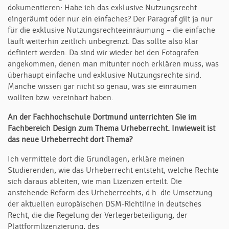
dokumentieren: Habe ich das exklusive Nutzungsrecht
eingeräumt oder nur ein einfaches? Der Paragraf gilt ja nur
für die exklusive Nutzungsrechteeinräumung – die einfache
läuft weiterhin zeitlich unbegrenzt. Das sollte also klar
definiert werden. Da sind wir wieder bei den Fotografen
angekommen, denen man mitunter noch erklären muss, was
überhaupt einfache und exklusive Nutzungsrechte sind.
Manche wissen gar nicht so genau, was sie einräumen
wollten bzw. vereinbart haben.
An der Fachhochschule Dortmund unterrichten Sie im
Fachbereich Design zum Thema Urheberrecht. Inwieweit ist
das neue Urheberrecht dort Thema?
Ich vermittele dort die Grundlagen, erkläre meinen
Studierenden, wie das Urheberrecht entsteht, welche Rechte
sich daraus ableiten, wie man Lizenzen erteilt. Die
anstehende Reform des Urheberrechts, d.h. die Umsetzung
der aktuellen europäischen DSM-Richtline in deutsches
Recht, die die Regelung der Verlegerbeteiligung, der
Plattformlizenzierung, des