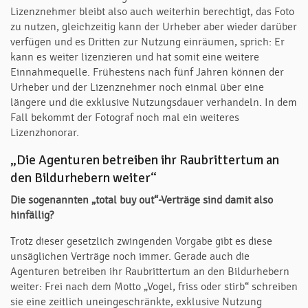
Lizenznehmer bleibt also auch weiterhin berechtigt, das Foto
zu nutzen, gleichzeitig kann der Urheber aber wieder darüber
verfügen und es Dritten zur Nutzung einräumen, sprich: Er
kann es weiter lizenzieren und hat somit eine weitere
Einnahmequelle. Frühestens nach fünf Jahren können der
Urheber und der Lizenznehmer noch einmal über eine
längere und die exklusive Nutzungsdauer verhandeln. In dem
Fall bekommt der Fotograf noch mal ein weiteres
Lizenzhonorar.
„Die Agenturen betreiben ihr Raubrittertum an
den Bildurhebern weiter“
Die sogenannten „total buy out“-Verträge sind damit also
hinfällig?
Trotz dieser gesetzlich zwingenden Vorgabe gibt es diese
unsäglichen Verträge noch immer. Gerade auch die
Agenturen betreiben ihr Raubrittertum an den Bildurhebern
weiter: Frei nach dem Motto „Vogel, friss oder stirb“ schreiben
sie eine zeitlich uneingeschränkte, exklusive Nutzung