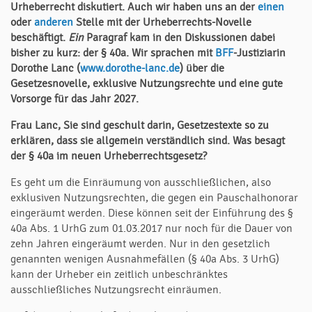
Urheberrecht diskutiert. Auch wir haben uns an der
einen
oder
anderen
Stelle mit der Urheberrechts-Novelle
beschäftigt.
Ein
Paragraf kam in den Diskussionen dabei
bisher zu kurz: der
§ 40a
. Wir sprachen mit
BFF
-Justiziarin
Dorothe Lanc (
www.dorothe-lanc.de
)
über die
Gesetzesnovelle, exklusive Nutzungsrechte und eine gute
Vorsorge für das Jahr 2027.
Frau Lanc, Sie sind geschult darin, Gesetzestexte so zu
erklären, dass sie allgemein verständlich sind. Was besagt
der
§
40a im neuen Urheberrechtsgesetz?
Es geht um die Einräumung von ausschließlichen, also
exklusiven Nutzungsrechten, die gegen ein Pauschalhonorar
eingeräumt werden. Diese können seit der Einführung des §
40a Abs. 1 UrhG zum 01.03.2017 nur noch für die Dauer von
zehn Jahren eingeräumt werden. Nur in den gesetzlich
genannten wenigen Ausnahmefällen (§ 40a Abs. 3 UrhG)
kann der Urheber ein zeitlich unbeschränktes
ausschließliches Nutzungsrecht einräumen.