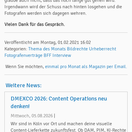
glaube auch nicht, dass das noch lange gut gehen wird.
Irgendwann wird der Schuss nach hinten losgehen und die
Fotografen werden sich dagegen wehren.
Vielen Dank für das Gespräch.
Veröffentlicht am Montag, 01.02.2021 16:02
Kategorien:
Thema des Monats
Bildrechte
Urheberrecht
Fotografenverträge
BFF
Interview
Wenn Sie möchten,
einmal pro Monat als Magazin per Email.
Weitere News:
DMEXCO 2026: Content Operations neu
denken!
Mittwoch, 05.08.2026
|
Wir sind in Köln vor Ort und machen deine visuelle
Content-Lieferkette zukunftsfest. Ob DAM, PIM, KI-Rechte