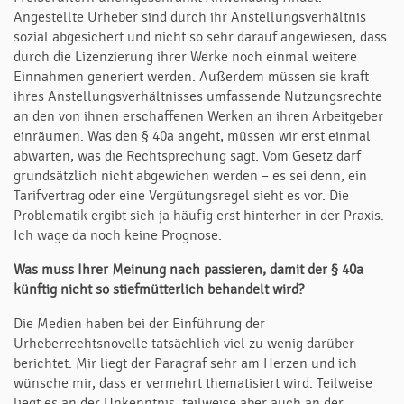
Angestellte Urheber sind durch ihr Anstellungsverhältnis
sozial abgesichert und nicht so sehr darauf angewiesen, dass
durch die Lizenzierung ihrer Werke noch einmal weitere
Einnahmen generiert werden. Außerdem müssen sie kraft
ihres Anstellungsverhältnisses umfassende Nutzungsrechte
an den von ihnen erschaffenen Werken an ihren Arbeitgeber
einräumen. Was den § 40a angeht, müssen wir erst einmal
abwarten, was die Rechtsprechung sagt. Vom Gesetz darf
grundsätzlich nicht abgewichen werden – es sei denn, ein
Tarifvertrag oder eine Vergütungsregel sieht es vor. Die
Problematik ergibt sich ja häufig erst hinterher in der Praxis.
Ich wage da noch keine Prognose.
Was muss Ihrer Meinung nach passieren, damit der
§
40a
künftig nicht so stiefmütterlich behandelt wird?
Die Medien haben bei der Einführung der
Urheberrechtsnovelle tatsächlich viel zu wenig darüber
berichtet. Mir liegt der Paragraf sehr am Herzen und ich
wünsche mir, dass er vermehrt thematisiert wird. Teilweise
liegt es an der Unkenntnis, teilweise aber auch an der