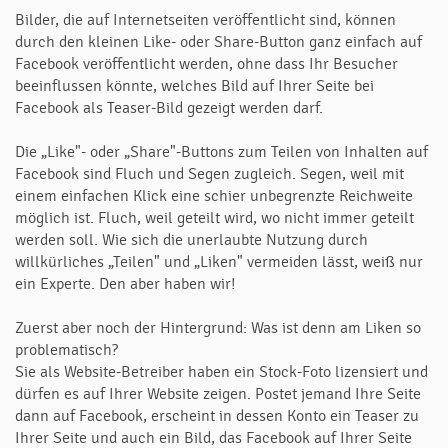
Bilder, die auf Internetseiten veröffentlicht sind, können
durch den kleinen Like- oder Share-Button ganz einfach auf
Facebook veröffentlicht werden, ohne dass Ihr Besucher
beeinflussen könnte, welches Bild auf Ihrer Seite bei
Facebook als Teaser-Bild gezeigt werden darf.
Die „Like"- oder „Share"-Buttons zum Teilen von Inhalten auf
Facebook sind Fluch und Segen zugleich. Segen, weil mit
einem einfachen Klick eine schier unbegrenzte Reichweite
möglich ist. Fluch, weil geteilt wird, wo nicht immer geteilt
werden soll. Wie sich die unerlaubte Nutzung durch
willkürliches „Teilen" und „Liken" vermeiden lässt, weiß nur
ein Experte. Den aber haben wir!
Zuerst aber noch der Hintergrund: Was ist denn am Liken so
problematisch?
Sie als Website-Betreiber haben ein Stock-Foto lizensiert und
dürfen es auf Ihrer Website zeigen. Postet jemand Ihre Seite
dann auf Facebook, erscheint in dessen Konto ein Teaser zu
Ihrer Seite und auch ein Bild, das Facebook auf Ihrer Seite