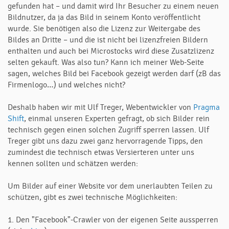
gefunden hat – und damit wird Ihr Besucher zu einem neuen
Bildnutzer, da ja das Bild in seinem Konto veröffentlicht
wurde. Sie benötigen also die Lizenz zur Weitergabe des
Bildes an Dritte – und die ist nicht bei lizenzfreien Bildern
enthalten und auch bei Microstocks wird diese Zusatzlizenz
selten gekauft. Was also tun? Kann ich meiner Web-Seite
sagen, welches Bild bei Facebook gezeigt werden darf (zB das
Firmenlogo…) und welches nicht?
Deshalb haben wir mit Ulf Treger, Webentwickler von
Pragma
Shift
, einmal unseren Experten gefragt, ob sich Bilder rein
technisch gegen einen solchen Zugriff sperren lassen. Ulf
Treger gibt uns dazu zwei ganz hervorragende Tipps, den
zumindest die technisch etwas Versierteren unter uns
kennen sollten und schätzen werden:
Um Bilder auf einer Website vor dem unerlaubten Teilen zu
schützen, gibt es zwei technische Möglichkeiten:
1. Den "Facebook"-Crawler von der eigenen Seite aussperren