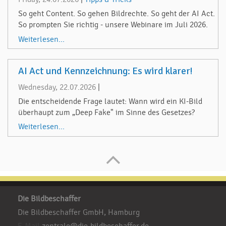
So geht Content. So gehen Bildrechte. So geht der AI Act.
So prompten Sie richtig - unsere Webinare im Juli 2026.
Weiterlesen...
AI Act und Kennzeichnung: Es wird klarer!
Wednesday, 22.07.2026
|
Die entscheidende Frage lautet: Wann wird ein KI-Bild
überhaupt zum „Deep Fake" im Sinne des Gesetzes?
Weiterlesen...
Die Bildbeschaffer
Die Bildbeschaffer GmbH, Hamburg
E-Mail
zentrale@die-bildbeschaffer.de