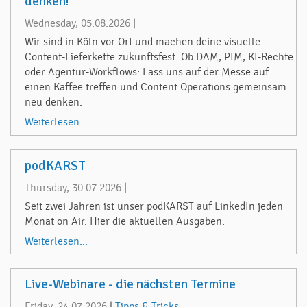
denken!
Wednesday, 05.08.2026
|
Wir sind in Köln vor Ort und machen deine visuelle
Content-Lieferkette zukunftsfest. Ob DAM, PIM, KI-Rechte
oder Agentur-Workflows: Lass uns auf der Messe auf
einen Kaffee treffen und Content Operations gemeinsam
neu denken.
Weiterlesen...
podKARST
Thursday, 30.07.2026
|
Seit zwei Jahren ist unser podKARST auf LinkedIn jeden
Monat on Air. Hier die aktuellen Ausgaben.
Weiterlesen...
Live-Webinare - die nächsten Termine
Friday, 24.07.2026
|
Tipps & Tricks