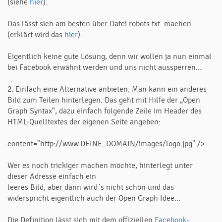
(siehe
hier
).
Das lässt sich am besten über Datei robots.txt. machen
(erklärt wird das
hier
).
Eigentlich keine gute Lösung, denn wir wollen ja nun einmal
bei Facebook erwähnt werden und uns nicht aussperren…
2. Einfach eine Alternative anbieten: Man kann ein anderes
Bild zum Teilen hinterlegen. Das geht mit Hilfe der „Open
Graph Syntax", dazu einfach folgende Zeile im Header des
HTML-Quelltextes der eigenen Seite angeben:
content="http://www.DEINE_DOMAIN/images/logo.jpg" />
Wer es noch trickiger machen möchte, hinterlegt unter
dieser Adresse einfach ein
leeres Bild, aber dann wird´s nicht schön und das
widerspricht eigentlich auch der Open Graph Idee...
Die Definition lässt sich mit dem offiziellen
Facebook-