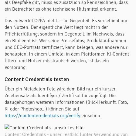
als Deepfake gilt, muss es zusätzlich so kennzeichnen, dass
ein Betrachter es ohne technische Hilfsmittel erkennt.
Das entwertet C2PA nicht — im Gegenteil. Es verschiebt nur
den Nutzen. Der eigentliche Wert liegt nicht in der
Pflichterfüllung, sondern im Gegenteil: im Nachweis, dass
ein Bild echt ist. Wer seine Pressefotos, Produktaufnahmen
und CEO-Porträts zertifiziert, kann belegen, was andere nur
behaupten. In einem Umfeld, in dem Plattformen KI-Content
filtern und Nutzer misstrauisch werden, ist das ein
Vorsprung.
Content Credentials testen
Über ein Metadaten-Feld wird dem Bild nur ein kurzer
Zeichensatz als Identifyer / Zertifikat hinzugefügt. Die
dazugehörigen weiteren Informationen (Bild-Herkunft: Foto,
KI oder Photoshop...) können Sie auf
https://contentcredentials.org/verify
einsehen.
Content Credentials - unser Testbild (unter Verwendung von