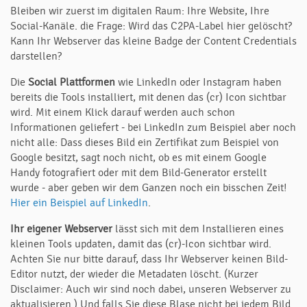
Bleiben wir zuerst im digitalen Raum: Ihre Website, Ihre
Social-Kanäle. die Frage: Wird das C2PA-Label hier gelöscht?
Kann Ihr Webserver das kleine Badge der Content Credentials
darstellen?
Die
Social Plattformen
wie LinkedIn oder Instagram haben
bereits die Tools installiert, mit denen das (cr) Icon sichtbar
wird. Mit einem Klick darauf werden auch schon
Informationen geliefert - bei LinkedIn zum Beispiel aber noch
nicht alle: Dass dieses Bild ein Zertifikat zum Beispiel von
Google besitzt, sagt noch nicht, ob es mit einem Google
Handy fotografiert oder mit dem Bild-Generator erstellt
wurde - aber geben wir dem Ganzen noch ein bisschen Zeit!
Hier ein Beispiel auf LinkedIn
.
Ihr eigener Webserver
lässt sich mit dem Installieren eines
kleinen Tools updaten, damit das (cr)-Icon sichtbar wird.
Achten Sie nur bitte darauf, dass Ihr Webserver keinen Bild-
Editor nutzt, der wieder die Metadaten löscht. (Kurzer
Disclaimer: Auch wir sind noch dabei, unseren Webserver zu
aktualisieren.) Und falls Sie diese Blase nicht bei jedem Bild