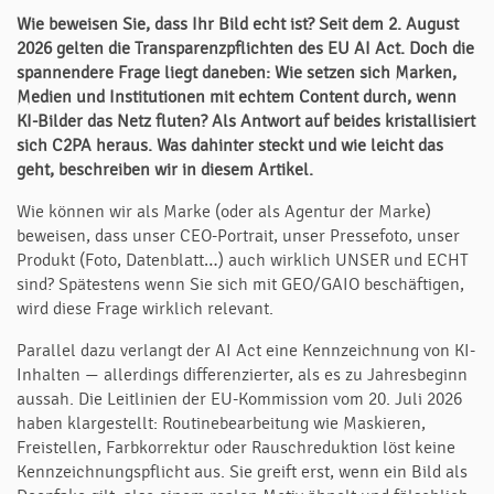
Wie beweisen Sie, dass Ihr Bild echt ist? Seit dem 2. August
2026 gelten die Transparenzpflichten des EU AI Act. Doch die
spannendere Frage liegt daneben: Wie setzen sich Marken,
Medien und Institutionen mit echtem Content durch, wenn
KI-Bilder das Netz fluten? Als Antwort auf beides kristallisiert
sich C2PA heraus. Was dahinter steckt und wie leicht das
geht, beschreiben wir in diesem Artikel.
Wie können wir als Marke (oder als Agentur der Marke)
beweisen, dass unser CEO-Portrait, unser Pressefoto, unser
Produkt (Foto, Datenblatt…) auch wirklich UNSER und ECHT
sind? Spätestens wenn Sie sich mit GEO/GAIO beschäftigen,
wird diese Frage wirklich relevant.
Parallel dazu verlangt der AI Act eine Kennzeichnung von KI-
Inhalten — allerdings differenzierter, als es zu Jahresbeginn
aussah. Die Leitlinien der EU-Kommission vom 20. Juli 2026
haben klargestellt: Routinebearbeitung wie Maskieren,
Freistellen, Farbkorrektur oder Rauschreduktion löst keine
Kennzeichnungspflicht aus. Sie greift erst, wenn ein Bild als