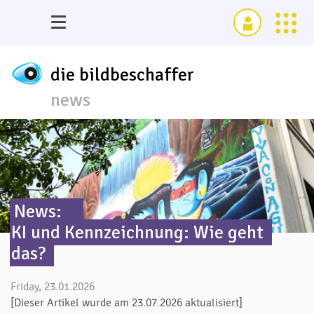
die bildbeschaffer
news
News:
KI und Kennzeichnung: Wie geht
das?
Friday, 23.01.2026
[Dieser Artikel wurde am 23.07.2026 aktualisiert]