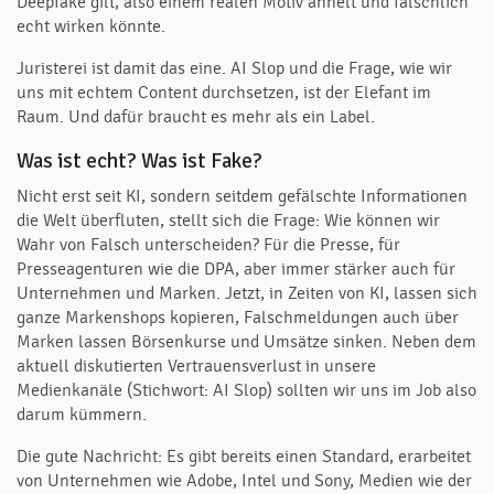
Deepfake gilt, also einem realen Motiv ähnelt und fälschlich
echt wirken könnte.
Juristerei ist damit das eine. AI Slop und die Frage, wie wir
uns mit echtem Content durchsetzen, ist der Elefant im
Raum. Und dafür braucht es mehr als ein Label.
Was ist echt? Was ist Fake?
Nicht erst seit KI, sondern seitdem gefälschte Informationen
die Welt überfluten, stellt sich die Frage: Wie können wir
Wahr von Falsch unterscheiden? Für die Presse, für
Presseagenturen wie die DPA, aber immer stärker auch für
Unternehmen und Marken. Jetzt, in Zeiten von KI, lassen sich
ganze Markenshops kopieren, Falschmeldungen auch über
Marken lassen Börsenkurse und Umsätze sinken. Neben dem
aktuell diskutierten Vertrauensverlust in unsere
Medienkanäle (Stichwort: AI Slop) sollten wir uns im Job also
darum kümmern.
Die gute Nachricht: Es gibt bereits einen Standard, erarbeitet
von Unternehmen wie Adobe, Intel und Sony, Medien wie der