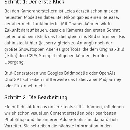
Schritt 1: Der erste Klick
Bei den Kameraherstellern ist Leica derzeit schon mit den
neuesten Modellen dabei. Bei Nikon gab es einen Release,
der aber nicht funktionierte. Mit Chance können wir in
Zukunft darauf bauen, dass die Kameras den ersten Schritt
gehen und beim Klick das Label gleich ins Bild schreiben. Bis
dahin steckt hier (ja, sorry, gleich zu Anfang!) noch der
größte Showstopper. Aber es gibt Tools, die dem Original-Bild
(-Film) den C2PA-Stempel mitgeben können. Für den
Übergang.
Bild-Generatoren wie Googles Bildmodelle oder OpenAIs
ChatGPT schreiben mittlerweile das Label, aber Midjourney
oder Flux noch nicht.
Schritt 2: Die Bearbeitung
Eigentlich sollten das unsere Tools selbst können, mit denen
wir eh schon visuellen Content erstellen oder bearbeiten:
PhotoShop und die anderen Adobe-Tools sind da natürlich
Vorreiter. Sie schreiben die nächste Information in den