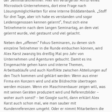
der Seminarteilnehmer: Hier ein verärgerter Anruf eines
Microstock-Unternehmens, dort eine Frage nach
Lösungsmöglichkeiten für eine interne Bilddatenbank. „Stoff
für drei Tage, aber ich habe es verstanden und sogar
Leidensgenossen kennen gelernt", freut sich eine
Teilnehmerin nach dem langen Seminartag, an dem viel
gelernt wurde, viel gestaunt und viel gelacht.
Neben den „offenen" Fokus-Seminaren, zu denen sich
einzelne Teilnehmer in die Runde einbuchen können, wird
Alex Karst zwanzig bis dreißig Mal pro Jahr von
Unternehmen und Agenturen gebucht. Damit es ins
Eingemachte gehen kann und interne Themen,
Arbeitsabläufe und auch Konflikte zwischen Abteilungen auf
den Tisch kommen und geklärt werden: Wenn aus einer
Firma ein Konzern wird und alte Bildrechte übertragen
werden müssen. Wenn ein Maschinenbauer zeigen will, was
mit seinen Geräten produziert wird und Referenzbilder –
woher auch sonst? – bei Google sucht, dann erklärt Alex
Karst auch schon mal, wie man sauber mit
Kundenreferenzen umgeht. Oder er nimmt Mitarbeitern die