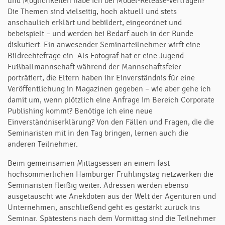
und Möglichkeiten habe ich bei Model-Release-Verträgen?
Die Themen sind vielseitig, hoch aktuell und stets
anschaulich erklärt und bebildert, eingeordnet und
bebeispielt – und werden bei Bedarf auch in der Runde
diskutiert. Ein anwesender Seminarteilnehmer wirft eine
Bildrechtefrage ein. Als Fotograf hat er eine Jugend-
Fußballmannschaft während der Mannschaftsfeier
porträtiert, die Eltern haben ihr Einverständnis für eine
Veröffentlichung in Magazinen gegeben – wie aber gehe ich
damit um, wenn plötzlich eine Anfrage im Bereich Corporate
Publishing kommt? Benötige ich eine neue
Einverständniserklärung? Von den Fällen und Fragen, die die
Seminaristen mit in den Tag bringen, lernen auch die
anderen Teilnehmer.
Beim gemeinsamen Mittagsessen an einem fast
hochsommerlichen Hamburger Frühlingstag netzwerken die
Seminaristen fleißig weiter. Adressen werden ebenso
ausgetauscht wie Anekdoten aus der Welt der Agenturen und
Unternehmen, anschließend geht es gestärkt zurück ins
Seminar. Spätestens nach dem Vormittag sind die Teilnehmer