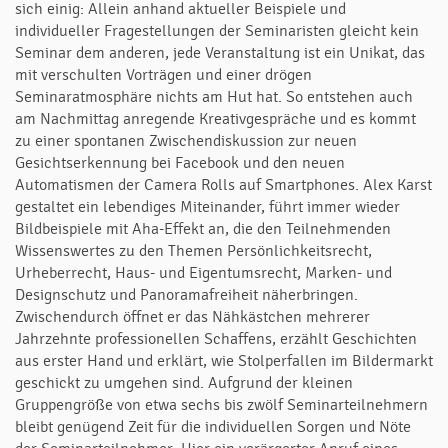
sich einig: Allein anhand aktueller Beispiele und
individueller Fragestellungen der Seminaristen gleicht kein
Seminar dem anderen, jede Veranstaltung ist ein Unikat, das
mit verschulten Vorträgen und einer drögen
Seminaratmosphäre nichts am Hut hat. So entstehen auch
am Nachmittag anregende Kreativgespräche und es kommt
zu einer spontanen Zwischendiskussion zur neuen
Gesichtserkennung bei Facebook und den neuen
Automatismen der Camera Rolls auf Smartphones. Alex Karst
gestaltet ein lebendiges Miteinander, führt immer wieder
Bildbeispiele mit Aha-Effekt an, die den Teilnehmenden
Wissenswertes zu den Themen Persönlichkeitsrecht,
Urheberrecht, Haus- und Eigentumsrecht, Marken- und
Designschutz und Panoramafreiheit näherbringen.
Zwischendurch öffnet er das Nähkästchen mehrerer
Jahrzehnte professionellen Schaffens, erzählt Geschichten
aus erster Hand und erklärt, wie Stolperfallen im Bildermarkt
geschickt zu umgehen sind. Aufgrund der kleinen
Gruppengröße von etwa sechs bis zwölf Seminarteilnehmern
bleibt genügend Zeit für die individuellen Sorgen und Nöte