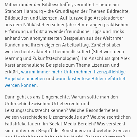
Mitbegründer der Bildbeschaffer, vermittelt – heute am
Standort Hamburg – die Grundlagen der Themen Bildrechte,
Bildquellen und Lizenzen. Auf kurzweilige Art plaudert er
aus dem Nähkästchen seiner jahrzehntelangen praktischen
Erfahrung und gibt anwenderfreundliche Tipps und Tricks
anhand von anonymisierten Beispielen aus der Welt ihrer
Kunden und ihrem eigenen Arbeitsalltag. Zunächst aber
werden heute aktuelle Themen diskutiert (Stichwort deep
learning und Zukunftstechnologien). Im Anschluss gibt Alex
Karst anschauliche Beispiele zum Thema Lizenzen und
erklärt,
warum immer mehr Unternehmen lizenzpflichtige
Angebote umgehen
und
wann kostenlose Bilder gefährlich
werden können
.
Dann geht es ans Eingemachte: Warum sollte man den
Unterschied zwischen Urheberrecht und
Leistungsschutzrecht kennen? Welche Besonderheiten
weisen verschiedene Lizenzmodelle auf? Welche rechtlichen
Fallstricke lauern im Social-Media-Bereich? Was versteckt
sich hinter dem Begriff der Konkludenz und welche Grenzen