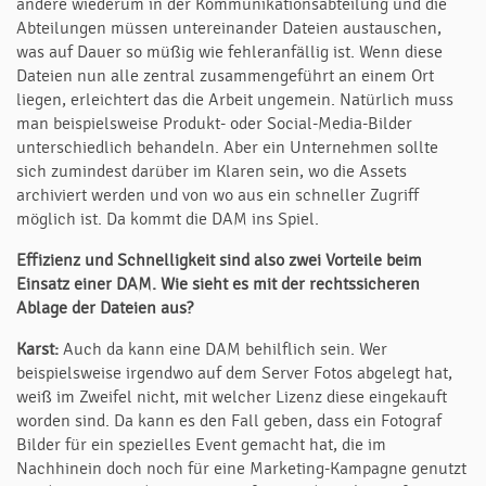
andere wiederum in der Kommunikationsabteilung und die
Abteilungen müssen untereinander Dateien austauschen,
was auf Dauer so müßig wie fehleranfällig ist. Wenn diese
Dateien nun alle zentral zusammengeführt an einem Ort
liegen, erleichtert das die Arbeit ungemein. Natürlich muss
man beispielsweise Produkt- oder Social-Media-Bilder
unterschiedlich behandeln. Aber ein Unternehmen sollte
sich zumindest darüber im Klaren sein, wo die Assets
archiviert werden und von wo aus ein schneller Zugriff
möglich ist. Da kommt die DAM ins Spiel.
Effizienz und Schnelligkeit sind also zwei Vorteile beim
Einsatz einer DAM. Wie sieht es mit der rechtssicheren
Ablage der Dateien aus?
Karst:
Auch da kann eine DAM behilflich sein. Wer
beispielsweise irgendwo auf dem Server Fotos abgelegt hat,
weiß im Zweifel nicht, mit welcher Lizenz diese eingekauft
worden sind. Da kann es den Fall geben, dass ein Fotograf
Bilder für ein spezielles Event gemacht hat, die im
Nachhinein doch noch für eine Marketing-Kampagne genutzt