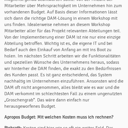
Mitarbeiter über Mehrsprachigkeit im Unternehmen hin zum
vorhandenen Budget. Auf Basis dieser Informationen lässt
sich dann die richtige DAM-Lösung in einem Workshop mit
uns finden. Idealerweise nehmen an diesem Workshop
Mitarbeiter aller für das Projekt relevanten Abteilungen teil.
Von der Implementierung einer DAM ist nie nur eine einzige
Abteilung betroffen. Wichtig ist es, die eigene IT und bei
Bedarf auch den Einkauf von Anfang an mit ins Boot zu
holen. Im nächsten Schritt arbeiten wir die Funktionalitäten
und speziellen Wünsche des Unternehmens heraus, sodass
wir hinterher die DAM finden, die exakt zu den Bedürfnissen
des Kunden passt. Es ist ganz entscheidend, das System
nachhaltig im Unternehmen einzuführen. Ansonsten wird die
DAM oft nicht angenommen, alles bleibt wie es war und die
DAM verkommt im schlechtesten Fall zu einem ungenutzten
„Groschengrab“. Das wäre dann einfach nur
herausgeworfenes Budget.
Apropos Budget: Mit welchen Kosten muss ich rechnen?
Richrath:
Kosten sind hier wie so oft ein weites Feld. Das