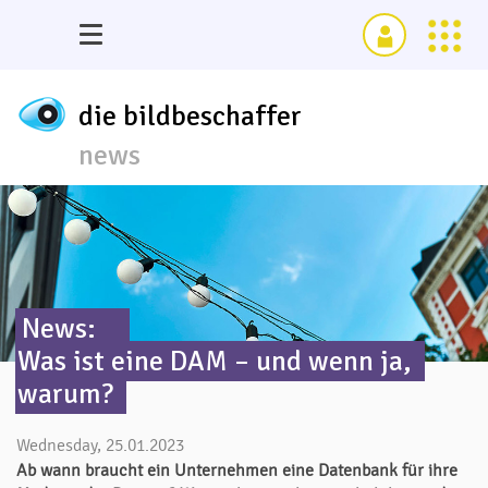
die bildbeschaffer
news
News:
Was ist eine DAM – und wenn ja,
warum?
Wednesday, 25.01.2023
Ab wann braucht ein Unternehmen eine Datenbank
für ihre