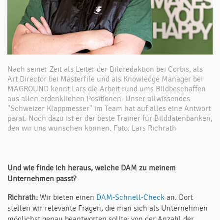
Nach seiner Zeit als Leiter der Bildredaktion bei Corbis, als
Art Director bei Masterfile und als Knowledge Manager bei
MAGROUND kennt Lars die Arbeit rund ums Bildbeschaffen
aus allen erdenklichen Positionen. Unser allwissendes
"Schweizer Klappmesser" im Team hat auf alles eine Antwort
parat. Noch dazu ist er der beste Trainer für Bilddatenbanken,
den wir uns wünschen können. Foto: Lars Richrath
Und wie finde ich heraus, welche DAM zu meinem
Unternehmen passt?
Richrath:
Wir bieten einen
DAM-Schnell-Check
an. Dort
stellen wir relevante Fragen, die man sich als Unternehmen
möglichst genau beantworten sollte: von der Anzahl der