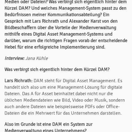
Medien oder Dateien?
Was verbirgt sich eigentlich hinter dem
Kürzel DAM? Und welches Management-System passt zu den
Bedürfnissen meiner Kommunikationsabteilung? Ein
Gespräch mit Lars Richrath und Alexander Karst von den
Bildbeschaffern über die Vorteile der Medienverwaltung
mithilfe eines Digital Asset Management-Systems und
darüber, warum die richtigen Fragen vorab der entscheidende
Hebel für eine erfolgreiche Implementierung sind.
Interview:
Jana Kühle
Was verbirgt sich eigentlich hinter dem Kürzel DAM?
Lars Richrath:
DAM steht für Digital Asset Management. Es
handelt sich also um eine Management-Lösung für digitale
Dateien. Das A für Asset beinhaltet dabei nicht nur die
üblichen Mediendateien wie Bild, Video oder Musik, sondern
auch andere Dateien wie beispielsweise PDFs oder Office-
Dateien die ein Mehrwert für das Unternehmen darstellen.
Also im Grunde ist eine DAM ein System zur
Medienverwaltung eines Unternehmens?