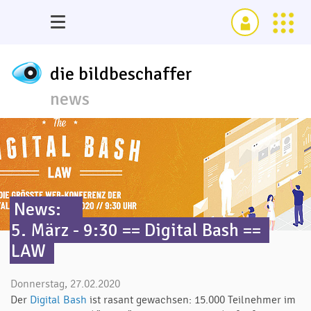
die bildbeschaffer
news
News:
5. März - 9:30 == Digital Bash ==
LAW
Donnerstag, 27.02.2020
Der
Digital Bash
ist rasant gewachsen: 15.000 Teilnehmer im