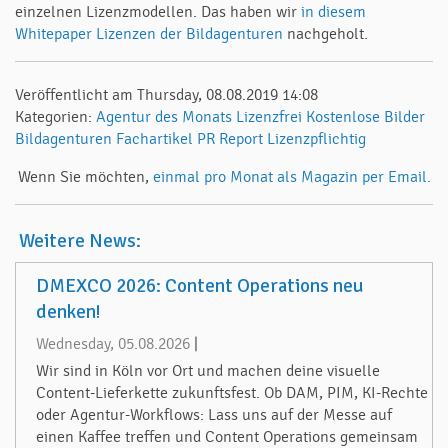
einzelnen Lizenzmodellen. Das haben wir
in diesem
Whitepaper Lizenzen der Bildagenturen
nachgeholt.
Veröffentlicht am Thursday, 08.08.2019 14:08
Kategorien:
Agentur des Monats
Lizenzfrei
Kostenlose Bilder
Bildagenturen
Fachartikel
PR Report
Lizenzpflichtig
Wenn Sie möchten,
einmal pro Monat als Magazin per Email.
Weitere News:
DMEXCO 2026: Content Operations neu
denken!
Wednesday, 05.08.2026
|
Wir sind in Köln vor Ort und machen deine visuelle
Content-Lieferkette zukunftsfest. Ob DAM, PIM, KI-Rechte
oder Agentur-Workflows: Lass uns auf der Messe auf
einen Kaffee treffen und Content Operations gemeinsam