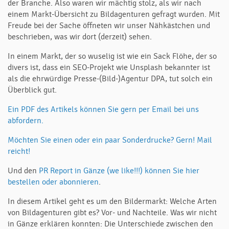
der Branche. Also waren wir mächtig stolz, als wir nach
einem Markt-Übersicht zu Bildagenturen gefragt wurden. Mit
Freude bei der Sache öffneten wir unser Nähkästchen und
beschrieben, was wir dort (derzeit) sehen.
In einem Markt, der so wuselig ist wie ein Sack Flöhe, der so
divers ist, dass ein SEO-Projekt wie Unsplash bekannter ist
als die ehrwürdige Presse-(Bild-)Agentur DPA, tut solch ein
Überblick gut.
Ein PDF des Artikels können Sie gern per Email bei uns
abfordern.
Möchten Sie einen oder ein paar Sonderdrucke? Gern! Mail
reicht!
Und den
PR Report in Gänze (we like!!!) können Sie hier
bestellen oder abonnieren
.
In diesem Artikel geht es um den Bildermarkt: Welche Arten
von Bildagenturen gibt es? Vor- und Nachteile. Was wir nicht
in Gänze erklären konnten: Die Unterschiede zwischen den