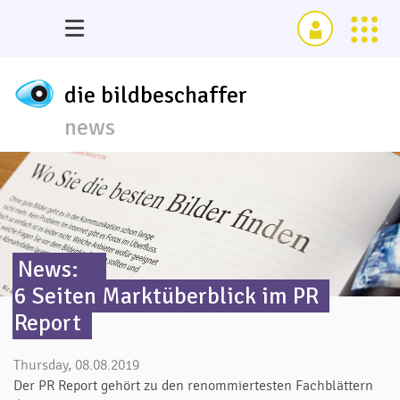
die bildbeschaffer
news
News:
6 Seiten Marktüberblick im PR
Report
Thursday, 08.08.2019
Der PR Report gehört zu den renommiertesten Fachblättern