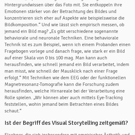
Hintergrundwissen über das Foto mit. Sie entkoppeln ihre
Emotionen stärker von der Betrachtung des Bildes und
konzentrieren sich eher auf Aspekte wie beispielsweise die
Bildkomposition.“ Und wie lässt sich empirisch messen, ob
jemand ein Bild mag? „Es gibt verschiedene sogenannte
behaviorale und neuronale Techniken. Eine behaviorale
Technik ist es zum Beispiel, wenn ich einem Probanden einen
Fragebogen vorlege und danach frage, wie stark er ein Bild
auf einer Skala von 0 bis 100 mag. Man kann auch
herausfinden, wie schnell jemand ein Bild verarbeitet, indem
man misst, wie schnell der Mausklick nach einer Frage
erfolgt.“ Mit Techniken wie dem EEG oder der funktionellen
Magnetresonanz-Tomografie kann die Forschung zudem
herausfinden, welche Hirnareale bei der Verarbeitung eine
Rolle spielen. „Wir können aber auch mittels Eye-Tracking
feststellen, wohin jemand beim Betrachten eines Bildes
schaut.“
Ist der Begriff des Visual Storytelling zeitgemäß?