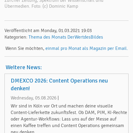
Zürcher Zeitung, Spektrum der Wissenschaft und
Übermedien. Foto: (c) Dominic Kamp
Veröffentlicht am Monday, 01.03.2021 19:03
Kategorien:
Thema des Monats
DerWertdesBildes
Wenn Sie möchten,
einmal pro Monat als Magazin per Email.
Weitere News:
DMEXCO 2026: Content Operations neu
denken!
Wednesday, 05.08.2026
|
Wir sind in Köln vor Ort und machen deine visuelle
Content-Lieferkette zukunftsfest. Ob DAM, PIM, KI-Rechte
oder Agentur-Workflows: Lass uns auf der Messe auf
einen Kaffee treffen und Content Operations gemeinsam
neu denken.