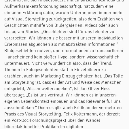
Elschner, die sich insbesondere mit empirischer Ästhetik und
Aufmerksamkeitsforschung beschäftigt, hat zudem eine
einfache Erklärung dafür, warum Unternehmen immer mehr
auf Visual Storytelling zurückgreifen, also dem Erzählen von
Geschichten mithilfe von Bildergalerien, Videos oder auch
Instagram-Stories. „Geschichten sind für uns leichter zu
verarbeiten. Wir können sie besser mit unseren individuellen
Erlebnissen abgleichen als mit abstrakten Informationen.“
Bildgeschichten nutzen, um Informationen zu transportieren
– anscheinend kein bloßer Hype, sondern wissenschaftlich
untermauert. Nicht verwunderlich also, dass der Trend,
Themen in Fotogeschichten statt in Einzelbildern zu
erzählen, auch im Marketing Einzug gehalten hat. „Das Tolle
am Storytelling ist, dass es der Art und Weise des Menschen
entspricht, Wissen weiterzugeben“, ist Jan-Oliver Hess
überzeugt. „Es ist uns vertraut. Wir können es in unseren
eigenen Lebenskontext einbauen und das Relevante für uns
ausschmücken.“ Doch es gibt auch Kritik an der vermehrten
Praxis des Visual Storytelling. Felix Koltermann, der derzeit
ein Post-Doc Forschungsprojekt über den Wandel
bildredaktioneller Praktiken im digitalen