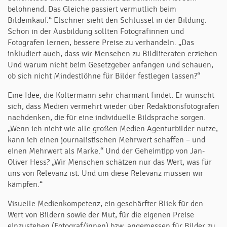
belohnend. Das Gleiche passiert vermutlich beim
Bildeinkauf.“ Elschner sieht den Schlüssel in der Bildung.
Schon in der Ausbildung sollten Fotografinnen und
Fotografen lernen, bessere Preise zu verhandeln. „Das
inkludiert auch, dass wir Menschen zu Bildliteraten erziehen.
Und warum nicht beim Gesetzgeber anfangen und schauen,
ob sich nicht Mindestlöhne für Bilder festlegen lassen?“
Eine Idee, die Koltermann sehr charmant findet. Er wünscht
sich, dass Medien vermehrt wieder über Redaktionsfotografen
nachdenken, die für eine individuelle Bildsprache sorgen.
„Wenn ich nicht wie alle großen Medien Agenturbilder nutze,
kann ich einen journalistischen Mehrwert schaffen – und
einen Mehrwert als Marke.“ Und der Geheimtipp von Jan-
Oliver Hess? „Wir Menschen schätzen nur das Wert, was für
uns von Relevanz ist. Und um diese Relevanz müssen wir
kämpfen.“
Visuelle Medienkompetenz, ein geschärfter Blick für den
Wert von Bildern sowie der Mut, für die eigenen Preise
einzustehen (Fotograf/innen) bzw. angemessen für Bilder zu