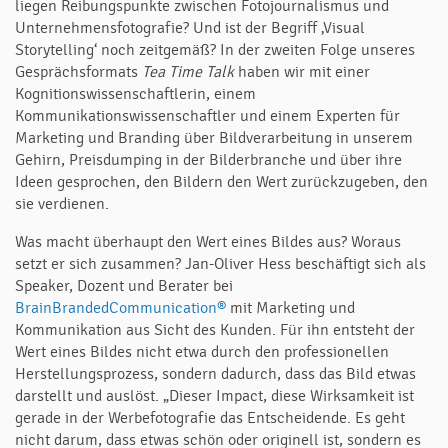
liegen Reibungspunkte zwischen Fotojournalismus und
Unternehmensfotografie? Und ist der Begriff ‚Visual
Storytelling‘ noch zeitgemäß? In der zweiten Folge unseres
Gesprächsformats
Tea Time Talk
haben wir mit einer
Kognitionswissenschaftlerin, einem
Kommunikationswissenschaftler und einem Experten für
Marketing und Branding über Bildverarbeitung in unserem
Gehirn, Preisdumping in der Bilderbranche und über ihre
Ideen gesprochen, den Bildern den Wert zurückzugeben, den
sie verdienen.
Was macht überhaupt den Wert eines Bildes aus? Woraus
setzt er sich zusammen? Jan-Oliver Hess beschäftigt sich als
Speaker, Dozent und Berater bei
BrainBrandedCommunication®
mit Marketing und
Kommunikation aus Sicht des Kunden. Für ihn entsteht der
Wert eines Bildes nicht etwa durch den professionellen
Herstellungsprozess, sondern dadurch, dass das Bild etwas
darstellt und auslöst. „Dieser Impact, diese Wirksamkeit ist
gerade in der Werbefotografie das Entscheidende. Es geht
nicht darum, dass etwas schön oder originell ist, sondern es