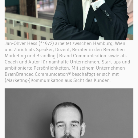
Jan-Oliver Hess (*1972) arbeitet zwischen Hamburg, Wien
und Zürich als Speaker, Dozent, Berater in den Bereichen
Marketing und Branding | Brand Communication sowie als
Coach und Autor für namhafte Unternehmen, Start-ups und
ambitionierte Persönlichkeiten. Mit seinem Unternehmen
BrainBranded Communication® beschäftigt er sich mit
(Marketing-)Kommunikation aus Sicht des Kunden.