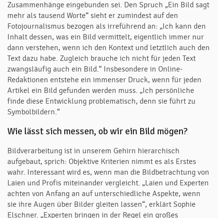
Zusammenhänge eingebunden sei. Den Spruch „Ein Bild sagt
mehr als tausend Worte“ sieht er zumindest auf den
Fotojournalismus bezogen als irreführend an: „Ich kann den
Inhalt dessen, was ein Bild vermittelt, eigentlich immer nur
dann verstehen, wenn ich den Kontext und letztlich auch den
Text dazu habe. Zugleich brauche ich nicht für jeden Text
zwangsläufig auch ein Bild.“ Insbesondere in Online-
Redaktionen entstehe ein immenser Druck, wenn für jeden
Artikel ein Bild gefunden werden muss. „Ich persönliche
finde diese Entwicklung problematisch, denn sie führt zu
Symbolbildern.“
Wie lässt sich messen, ob wir ein Bild mögen?
Bildverarbeitung ist in unserem Gehirn hierarchisch
aufgebaut, sprich: Objektive Kriterien nimmt es als Erstes
wahr. Interessant wird es, wenn man die Bildbetrachtung von
Laien und Profis miteinander vergleicht. „Laien und Experten
achten von Anfang an auf unterschiedliche Aspekte, wenn
sie ihre Augen über Bilder gleiten lassen“, erklärt Sophie
Elschner. „Experten bringen in der Regel ein großes