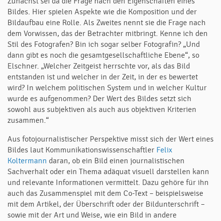
Zunächst sei da die Frage nach den Eigenschaften eines
Bildes. Hier spielen Aspekte wie die Komposition und der
Bildaufbau eine Rolle. Als Zweites nennt sie die Frage nach
dem Vorwissen, das der Betrachter mitbringt. Kenne ich den
Stil des Fotografen? Bin ich sogar selber Fotografin? „Und
dann gibt es noch die gesamtgesellschaftliche Ebene“, so
Elschner. „Welcher Zeitgeist herrschte vor, als das Bild
entstanden ist und welcher in der Zeit, in der es bewertet
wird? In welchem politischen System und in welcher Kultur
wurde es aufgenommen? Der Wert des Bildes setzt sich
sowohl aus subjektiven als auch aus objektiven Kriterien
zusammen.“
Aus fotojournalistischer Perspektive misst sich der Wert eines
Bildes laut Kommunikationswissenschaftler
Felix
Koltermann
daran, ob ein Bild einen journalistischen
Sachverhalt oder ein Thema adäquat visuell darstellen kann
und relevante Informationen vermittelt. Dazu gehöre für ihn
auch das Zusammenspiel mit dem Co-Text – beispielsweise
mit dem Artikel, der Überschrift oder der Bildunterschrift –
sowie mit der Art und Weise, wie ein Bild in andere