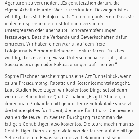
Agenturen zu verurteilen: „Es geht letztlich darum, die
eigene Arbeit nie unter Wert zu verkaufen. Deswegen ist es
wichtig, dass sich Fotojournalist*innen organisieren. Dass sie
in den entsprechenden Institutionen versuchen,
Untergrenzen oder überhaupt Honorarempfehlungen
festzulegen. Dass die Verbände und Gewerkschaften dafür
eintreten. Wir haben einen Markt, auf dem freie
Fotojournalist*innen miteinander konkurrieren. Da ist es
wichtig, dass es eine gewisse Unterscheidbarkeit gibt, also
Spezialisierungen oder Fokussierungen auf Themen.“
Sophie Elschner bescheinigt uns eine Art Tunnelblick, wenn
es um Preisdumping, Rabatte und Kostenlosmentalität geht.
Laut Studien bevorzugen wir kostenlose Dinge selbst dann,
wenn sie eine mindere Qualität haben. „Es gibt Studien, in
denen man Probanden billige und teure Schokolade vorsetzt:
die billige gibt es für 1 Cent, die teure für 1 Euro. Die meisten
wählen die teure. Im zweiten Durchgang macht man die
billige 1 Cent billiger, also kostenlos. Die teure macht man 13
Cent billiger. Dann steigen viele von der teuren auf die billige
Schokolade um. Etwas kostenlos zu bekommen ist sehr