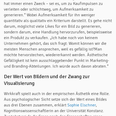
hat immer einen Zweck – sei es, um zu Kaufimpulsen zu
verleiten oder schlichtweg, um Aufmerksamkeit zu
generieren.“ Wobei Aufmerksamkeit für ihn weniger
quantitativ als qualitativ ein Kriterium darstellt. Es gehe nicht
darum, möglichst viele Likes für ein Bild zu generieren,
sondern darum, eine Handlung hervorzurufen, beispielsweise
ein Produkt zu verkaufen. „Ich habe noch von keinem
Unternehmen gehört, das sich fragt: Womit können wir die
meisten Menschen ansprechen, weil es gefällig ist?Man
möchte hervorstechen, wiedererkannt werden. Ästhetische
Gefälligkeit ist kein ausschlaggebender Punkt in Marketing-
und Branding-Abteilungen. Ich würde auch davon abraten.“
Der Wert von Bildern und der Zwang zur
Visualisierung
Wirkkraft spielt auch in der empirischen Ästhetik eine Rolle.
Aus psychologischer Sicht setze sich der Wert eines Bildes
aus drei Ebenen zusammen, erklärt
Sophie Elschner
,
Kognitionswissenschaftlerin an der Universität Konstanz.