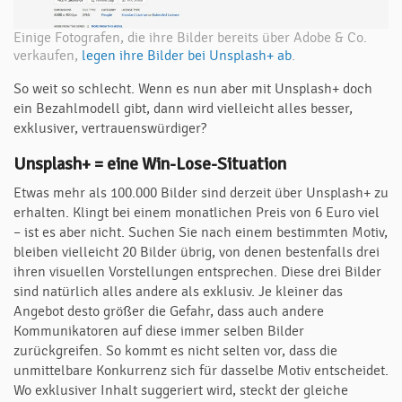
Einige Fotografen, die ihre Bilder bereits über Adobe & Co.
verkaufen,
legen ihre Bilder bei Unsplash+ ab
.
So weit so schlecht. Wenn es nun aber mit Unsplash+ doch
ein Bezahlmodell gibt, dann wird vielleicht alles besser,
exklusiver, vertrauenswürdiger?
Unsplash+ = eine Win-Lose-Situation
Etwas mehr als 100.000 Bilder sind derzeit über Unsplash+ zu
erhalten. Klingt bei einem monatlichen Preis von 6 Euro viel
– ist es aber nicht. Suchen Sie nach einem bestimmten Motiv,
bleiben vielleicht 20 Bilder übrig, von denen bestenfalls drei
ihren visuellen Vorstellungen entsprechen. Diese drei Bilder
sind natürlich alles andere als exklusiv. Je kleiner das
Angebot desto größer die Gefahr, dass auch andere
Kommunikatoren auf diese immer selben Bilder
zurückgreifen. So kommt es nicht selten vor, dass die
unmittelbare Konkurrenz sich für dasselbe Motiv entscheidet.
Wo exklusiver Inhalt suggeriert wird, steckt der gleiche