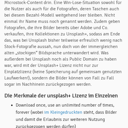
Microstock-Content drin. Eine Win-Lose-Situation sowohl für
die Nutzer als auch für die Fotografen, deren Taschen auch
bei diesem Bezahl-Modell weitgehend leer bleiben. Nicht
einmal ihr Name muss noch genannt werden. Zudem geben
Fotografen, die ihre Bilder bereits über Adobe und Co.
verkaufen, ihre Kollektionen zu Unsplash+, sodass am Ende
das, was bei Unsplash bisher teilweise erfreulich wenig nach
Stock-Fotografie aussah, nun doch von der immergleichen
alten „stockigen“ Bildsprache unterwandert wird. Was
außerdem bei Unsplash noch als Public Domain zu haben
war, wird mit der Unsplash+ Lizenz nicht nur zur
Einplatzlizenz (keine Speicherung auf gemeinsam genutzten
Laufwerken!), sondern die Bilder können von Fall zu Fall
sogar im Nachhinein zurückgezogen werden.
Die Merkmale der unsplash+ Lizenz im Einzelnen
Download once, use an unlimited number of times,
forever (wobei
im Kleingedruckten
steht, dass Bilder
und damit die Erlaubnis zur weiteren Nutzung
zurückgezogen werden dürfen)