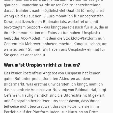
glauben – immerhin wurde unser Gehirn jahrzehntelang
darauf trainiert, nach möglichst viel Qualität für möglichst
wenig Geld zu suchen. 6 Euro monatlich für unbegrenzten
Download lizenzfreien Bildmaterials, werbefrei und mit
bevorzugtem Support – das klingt paradiesisch für alle, die in
ihrer Kommunikation mit Fotos zu tun haben. Unsplash+
heißt das Abo-Modell, mit dem die Stockfoto-Plattform nun
Content mit Mehrwert anbieten möchte. Klingt zu schön, um
wahr zu sein? Stimmt. Wir haben uns Unsplash+ einmal für
Sie genauer angeschaut.
Warum ist Unsplash nicht zu trauen?
Das bisher kostenfreie Angebot von Unsplash hat keinen
guten Ruf unter professionellen Akteuren auf dem
Bildermarkt. Was erstmal unwiderstehlich klingt, nämlich
das kostenfreie Angebot zur Nutzung von Bildmaterial, birgt
Gefahren. Häufig nämlich sind die Bildrechte nicht geklärt
und Fotografen berichteten uns sogar davon, dass ihnen
teilweise nicht bewusst war, dass die Fotos, die sie in ihr
Portfolio auf der Plattform luden, zur Nutzung an Dritte