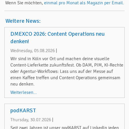
Wenn Sie möchten,
einmal pro Monat als Magazin per Email.
Weitere News:
DMEXCO 2026: Content Operations neu
denken!
Wednesday, 05.08.2026
|
Wir sind in Köln vor Ort und machen deine visuelle
Content-Lieferkette zukunftsfest. Ob DAM, PIM, KI-Rechte
oder Agentur-Workflows: Lass uns auf der Messe auf
einen Kaffee treffen und Content Operations gemeinsam
neu denken.
Weiterlesen...
podKARST
Thursday, 30.07.2026
|
Seit zwei Jahren ist unser podKARST auf LinkedIn jeden