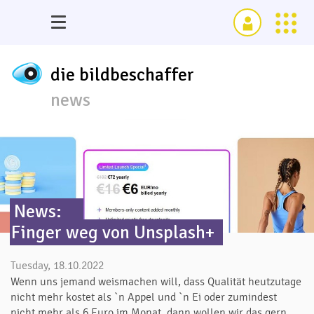
die bildbeschaffer
news
News:
Finger weg von Unsplash+
Tuesday, 18.10.2022
Wenn uns jemand weismachen will, dass Qualität heutzutage
nicht mehr kostet als `n Appel und `n Ei oder zumindest
nicht mehr als 6 Euro im Monat, dann wollen wir das gern