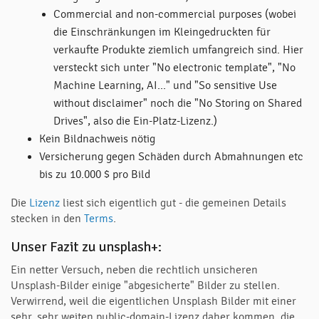
Commercial and non-commercial purposes (wobei
die Einschränkungen im Kleingedruckten für
verkaufte Produkte ziemlich umfangreich sind. Hier
versteckt sich unter "No electronic template", "No
Machine Learning, AI..." und "So sensitive Use
without disclaimer" noch die "No Storing on Shared
Drives", also die Ein-Platz-Lizenz.)
Kein Bildnachweis nötig
Versicherung gegen Schäden durch Abmahnungen etc
bis zu 10.000 $ pro Bild
Die
Lizenz
liest sich eigentlich gut - die gemeinen Details
stecken in den
Terms
.
Unser Fazit zu unsplash+:
Ein netter Versuch, neben die rechtlich unsicheren
Unsplash-Bilder einige "abgesicherte" Bilder zu stellen.
Verwirrend, weil die eigentlichen Unsplash Bilder mit einer
sehr, sehr weiten public-domain-Lizenz daher kommen, die