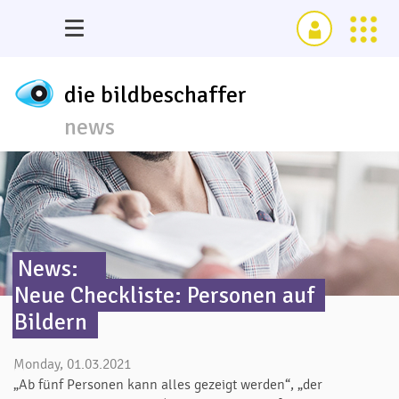
die bildbeschaffer
news
News:
Neue Checkliste: Personen auf
Bildern
Monday, 01.03.2021
„Ab fünf Personen kann alles gezeigt werden“, „der