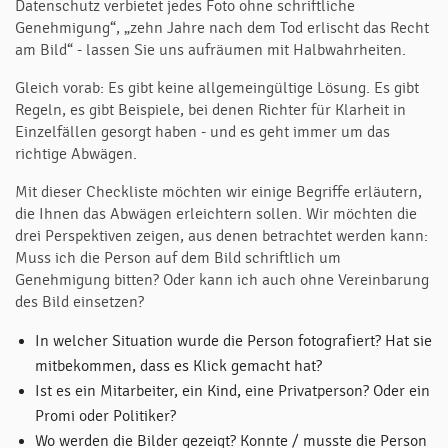
Datenschutz verbietet jedes Foto ohne schriftliche
Genehmigung“, „zehn Jahre nach dem Tod erlischt das Recht
am Bild“ - lassen Sie uns aufräumen mit Halbwahrheiten.
Gleich vorab: Es gibt keine allgemeingültige Lösung. Es gibt
Regeln, es gibt Beispiele, bei denen Richter für Klarheit in
Einzelfällen gesorgt haben - und es geht immer um das
richtige Abwägen.
Mit dieser Checkliste möchten wir einige Begriffe erläutern,
die Ihnen das Abwägen erleichtern sollen. Wir möchten die
drei Perspektiven zeigen, aus denen betrachtet werden kann:
Muss ich die Person auf dem Bild schriftlich um
Genehmigung bitten? Oder kann ich auch ohne Vereinbarung
des Bild einsetzen?
In welcher Situation wurde die Person fotografiert? Hat sie
mitbekommen, dass es Klick gemacht hat?
Ist es ein Mitarbeiter, ein Kind, eine Privatperson? Oder ein
Promi oder Politiker?
Wo werden die Bilder gezeigt? Konnte / musste die Person