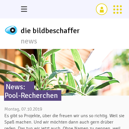
die bildbeschaffer
news
News:
Pool-Recherchen
Montag, 07.10.2019
Es gibt so Projekte, über die freuen wir uns so richtig. Weil sie
Spaß machen. Und wir möchten dann auch gern drüber
reden. Das tun wir jetzt auch. Ohne Namen zu nennen, weil