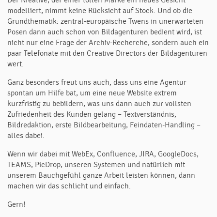
Der Kreative, der einer tollen Marke ein neues Gesicht
modelliert, nimmt keine Rücksicht auf Stock. Und ob die
Grundthematik: zentral-europäische Twens in unerwarteten
Posen dann auch schon von Bildagenturen bedient wird, ist
nicht nur eine Frage der Archiv-Recherche, sondern auch ein
paar Telefonate mit den Creative Directors der Bildagenturen
wert.
Ganz besonders freut uns auch, dass uns eine Agentur
spontan um Hilfe bat, um eine neue Website extrem
kurzfristig zu bebildern, was uns dann auch zur vollsten
Zufriedenheit des Kunden gelang – Textverständnis,
Bildredaktion, erste Bildbearbeitung, Feindaten-Handling –
alles dabei.
Wenn wir dabei mit WebEx, Confluence, JIRA, GoogleDocs,
TEAMS, PicDrop, unseren Systemen und natürlich mit
unserem Bauchgefühl ganze Arbeit leisten können, dann
machen wir das schlicht und einfach.
Gern!