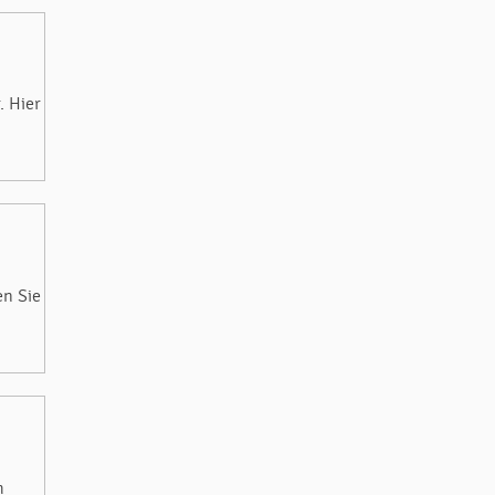
. Hier
en Sie
m