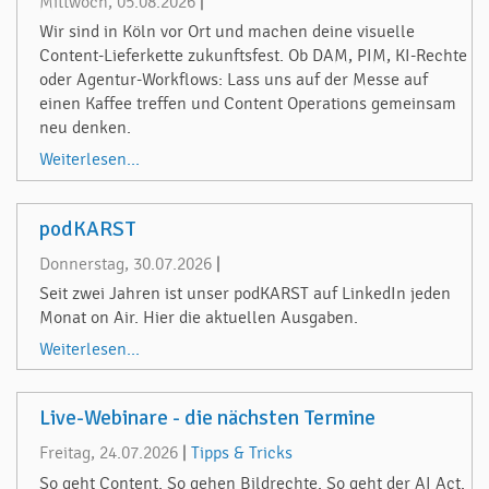
Mittwoch, 05.08.2026
|
Wir sind in Köln vor Ort und machen deine visuelle
Content-Lieferkette zukunftsfest. Ob DAM, PIM, KI-Rechte
oder Agentur-Workflows: Lass uns auf der Messe auf
einen Kaffee treffen und Content Operations gemeinsam
neu denken.
Weiterlesen...
podKARST
Donnerstag, 30.07.2026
|
Seit zwei Jahren ist unser podKARST auf LinkedIn jeden
Monat on Air. Hier die aktuellen Ausgaben.
Weiterlesen...
Live-Webinare - die nächsten Termine
Freitag, 24.07.2026
|
Tipps & Tricks
So geht Content. So gehen Bildrechte. So geht der AI Act.