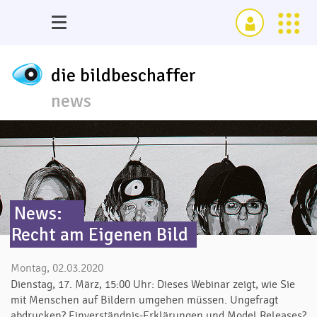
die bildbeschaffer
news
News:
Recht am Eigenen Bild
Montag, 02.03.2020
Dienstag, 17. März, 15:00 Uhr: Dieses Webinar zeigt, wie Sie
mit Menschen auf Bildern umgehen müssen. Ungefragt
abdrucken? Einverständnis-Erklärungen und Model Releases?