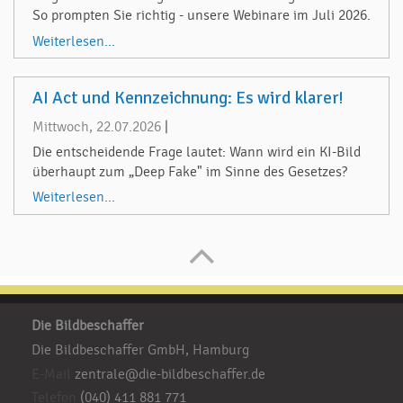
So prompten Sie richtig - unsere Webinare im Juli 2026.
Weiterlesen...
AI Act und Kennzeichnung: Es wird klarer!
Mittwoch, 22.07.2026
|
Die entscheidende Frage lautet: Wann wird ein KI-Bild
überhaupt zum „Deep Fake" im Sinne des Gesetzes?
Weiterlesen...
Die Bildbeschaffer
Die Bildbeschaffer GmbH, Hamburg
E-Mail
zentrale@die-bildbeschaffer.de
Telefon
(040) 411 881 771