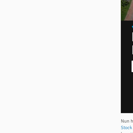
Nun h
Stock