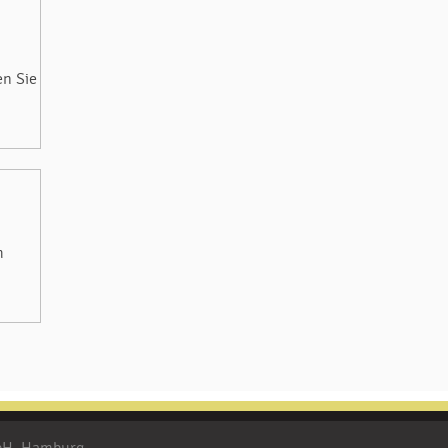
en Sie
m