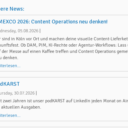
tere News:
EXCO 2026: Content Operations neu denken!
dnesday, 05.08.2026
|
r sind in Köln vor Ort und machen deine visuelle Content-Lieferket
kunftsfest. Ob DAM, PIM, KI-Rechte oder Agentur-Workflows: Lass
f der Messe auf einen Kaffee treffen und Content Operations gem
u denken.
iterlesen...
odKARST
ursday, 30.07.2026
|
it zwei Jahren ist unser podKARST auf LinkedIn jeden Monat on Air
e aktuellen Ausgaben.
iterlesen...