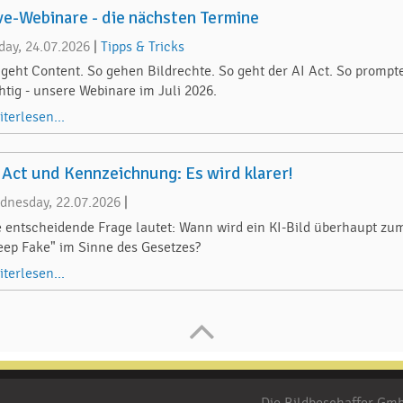
ve-Webinare - die nächsten Termine
iday, 24.07.2026
|
Tipps & Tricks
 geht Content. So gehen Bildrechte. So geht der AI Act. So prompt
chtig - unsere Webinare im Juli 2026.
iterlesen...
 Act und Kennzeichnung: Es wird klarer!
dnesday, 22.07.2026
|
e entscheidende Frage lautet: Wann wird ein KI-Bild überhaupt zu
eep Fake" im Sinne des Gesetzes?
iterlesen...