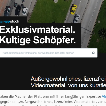
aben die Macher der Plattform mit ihrer langjährigen Expertise
V
gegründet. „Außergewöhnliches, lizenzfreies Videomaterial, von 