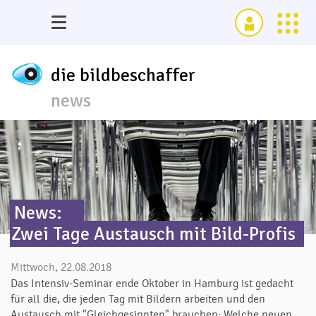
die bildbeschaffer
news
News:
Zwei Tage Austausch mit Bild-Profis
Mittwoch, 22.08.2018
Das Intensiv-Seminar ende Oktober in Hamburg ist gedacht
für all die, die jeden Tag mit Bildern arbeiten und den
Austausch mit "Gleichgesinnten" brauchen: Welche neuen