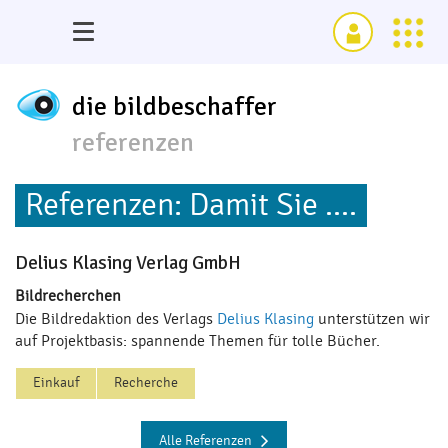
die bildbeschaffer
referenzen
Referenzen: Damit Sie ....
Delius Klasing Verlag GmbH
Bildrecherchen
Die Bildredaktion des Verlags
Delius Klasing
unterstützen wir
auf Projektbasis: spannende Themen für tolle Bücher.
Einkauf
Recherche
Alle Referenzen