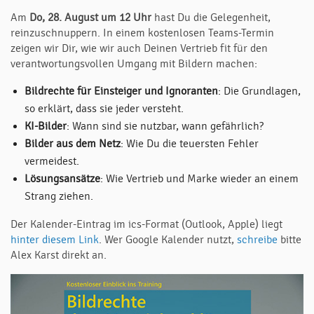
Am
Do, 28. August um 12 Uhr
hast Du die Gelegenheit,
reinzuschnuppern. In einem kostenlosen Teams-Termin
zeigen wir Dir, wie wir auch Deinen Vertrieb fit für den
verantwortungsvollen Umgang mit Bildern machen:
Bildrechte für Einsteiger und Ignoranten
: Die Grundlagen,
so erklärt, dass sie jeder versteht.
KI-Bilder
: Wann sind sie nutzbar, wann gefährlich?
Bilder aus dem Netz
: Wie Du die teuersten Fehler
vermeidest.
Lösungsansätze
: Wie Vertrieb und Marke wieder an einem
Strang ziehen.
Der Kalender-Eintrag im ics-Format (Outlook, Apple) liegt
hinter diesem Link
. Wer Google Kalender nutzt,
schreibe
bitte
Alex Karst direkt an.