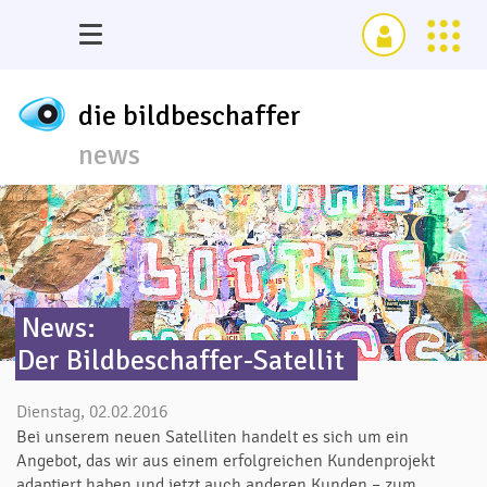
die bildbeschaffer
news
News:
Der Bildbeschaffer-Satellit
Dienstag, 02.02.2016
Bei unserem neuen Satelliten handelt es sich um ein
Angebot, das wir aus einem erfolgreichen Kundenprojekt
adaptiert haben und jetzt auch anderen Kunden – zum