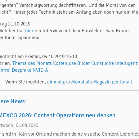
lligenten" Verschlagwortung dechiffrieren. Und die Moral von der
icht'? Hinter jeder Technik steht am Anfang eben doch nur ein Me
rag 21.10.2019
Melcher hat
hier
ein Interview mit dem Entwickler Ivan Braun
fentlicht. Spannend.
entlicht am Freitag, 04.10.2019 16:10
orien:
Thema des Monats
Kostenlose Bilder
Künstliche Intelligenz
nfrei
Deepfake
NVIDIA
Wenn Sie möchten,
einmal pro Monat als Magazin per Email.
tere News:
EXCO 2026: Content Operations neu denken!
ttwoch, 05.08.2026
|
r sind in Köln vor Ort und machen deine visuelle Content-Lieferket