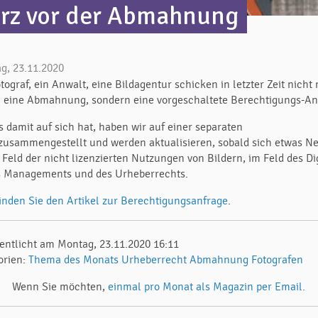
rz vor der Abmahnung
g, 23.11.2020
tograf, ein Anwalt, eine Bildagentur schicken in letzter Zeit nicht
h eine Abmahnung, sondern eine vorgeschaltete Berechtigungs-An
s damit auf sich hat, haben wir auf einer separaten
 zusammengestellt und werden aktualisieren, sobald sich etwas N
 Feld der nicht lizenzierten Nutzungen von Bildern, im Feld des Di
s Managements und des Urheberrechts.
finden Sie den Artikel zur Berechtigungsanfrage
.
fentlicht am Montag, 23.11.2020 16:11
orien:
Thema des Monats
Urheberrecht
Abmahnung
Fotografen
Wenn Sie möchten,
einmal pro Monat als Magazin per Email.