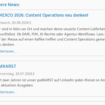
tere News:
EXCO 2026: Content Operations neu denken!
ttwoch, 05.08.2026
|
r sind in Köln vor Ort und machen deine visuelle Content-Lieferket
kunftsfest. Ob DAM, PIM, KI-Rechte oder Agentur-Workflows: Lass
f der Messe auf einen Kaffee treffen und Content Operations gem
u denken.
iterlesen...
odKARST
nnerstag, 30.07.2026
|
it zwei Jahren ist unser podKARST auf LinkedIn jeden Monat on Air
e aktuellen Ausgaben.
iterlesen...