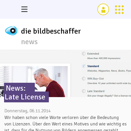
die bildbeschaffer
news
News:
Late License
Donnerstag, 06.11.2014
Wir haben schon viele Worte verloren über die Bedeutung
von Lizenzen. Über den Wert eines Motives und wie wichtig es
ist, dass für die Nutzung von Bildern angemessen gezahlt