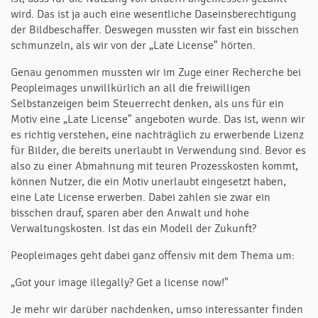
wird. Das ist ja auch eine wesentliche Daseinsberechtigung
der Bildbeschaffer. Deswegen mussten wir fast ein bisschen
schmunzeln, als wir von der „Late License" hörten.
Genau genommen mussten wir im Zuge einer Recherche bei
Peopleimages unwillkürlich an all die freiwilligen
Selbstanzeigen beim Steuerrecht denken, als uns für ein
Motiv eine „Late License" angeboten wurde. Das ist, wenn wir
es richtig verstehen, eine nachträglich zu erwerbende Lizenz
für Bilder, die bereits unerlaubt in Verwendung sind. Bevor es
also zu einer Abmahnung mit teuren Prozesskosten kommt,
können Nutzer, die ein Motiv unerlaubt eingesetzt haben,
eine Late License erwerben. Dabei zahlen sie zwar ein
bisschen drauf, sparen aber den Anwalt und hohe
Verwaltungskosten. Ist das ein Modell der Zukunft?
Peopleimages geht dabei ganz offensiv mit dem Thema um:
„Got your image illegally? Get a license now!"
Je mehr wir darüber nachdenken, umso interessanter finden