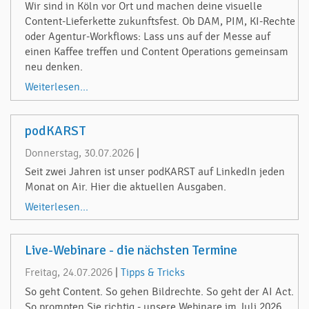
Wir sind in Köln vor Ort und machen deine visuelle
Content-Lieferkette zukunftsfest. Ob DAM, PIM, KI-Rechte
oder Agentur-Workflows: Lass uns auf der Messe auf
einen Kaffee treffen und Content Operations gemeinsam
neu denken.
Weiterlesen...
podKARST
Donnerstag, 30.07.2026
|
Seit zwei Jahren ist unser podKARST auf LinkedIn jeden
Monat on Air. Hier die aktuellen Ausgaben.
Weiterlesen...
Live-Webinare - die nächsten Termine
Freitag, 24.07.2026
|
Tipps & Tricks
So geht Content. So gehen Bildrechte. So geht der AI Act.
So prompten Sie richtig - unsere Webinare im Juli 2026.