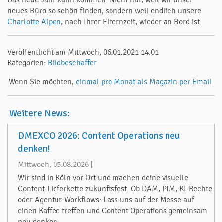
Das neue Jahr kann kommen. Nicht nur, weil wir unser
neues Büro so schön finden, sondern weil endlich unsere
Charlotte Alpen
, nach Ihrer Elternzeit, wieder an Bord ist.
Veröffentlicht am Mittwoch, 06.01.2021 14:01
Kategorien:
Bildbeschaffer
Wenn Sie möchten,
einmal pro Monat als Magazin per Email.
Weitere News:
DMEXCO 2026: Content Operations neu
denken!
Mittwoch, 05.08.2026
|
Wir sind in Köln vor Ort und machen deine visuelle
Content-Lieferkette zukunftsfest. Ob DAM, PIM, KI-Rechte
oder Agentur-Workflows: Lass uns auf der Messe auf
einen Kaffee treffen und Content Operations gemeinsam
neu denken.