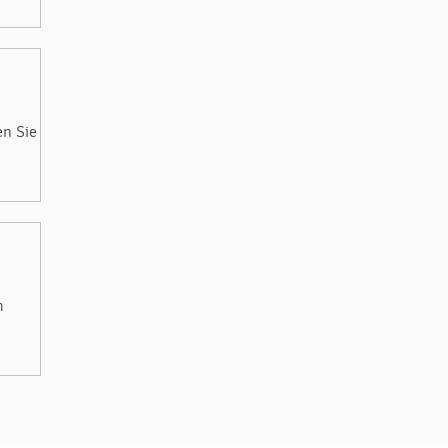
en Sie
m