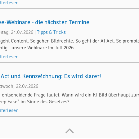
iterlesen...
ve-Webinare - die nächsten Termine
eitag, 24.07.2026
|
Tipps & Tricks
 geht Content. So gehen Bildrechte. So geht der AI Act. So prompt
chtig - unsere Webinare im Juli 2026.
iterlesen...
 Act und Kennzeichnung: Es wird klarer!
ttwoch, 22.07.2026
|
e entscheidende Frage lautet: Wann wird ein KI-Bild überhaupt zu
eep Fake" im Sinne des Gesetzes?
iterlesen...