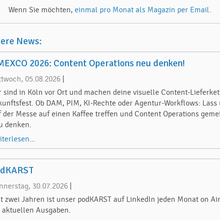
Wenn Sie möchten,
einmal pro Monat als Magazin per Email.
tere News:
EXCO 2026: Content Operations neu denken!
ttwoch, 05.08.2026
|
r sind in Köln vor Ort und machen deine visuelle Content-Lieferket
kunftsfest. Ob DAM, PIM, KI-Rechte oder Agentur-Workflows: Lass
f der Messe auf einen Kaffee treffen und Content Operations gem
u denken.
iterlesen...
odKARST
nnerstag, 30.07.2026
|
it zwei Jahren ist unser podKARST auf LinkedIn jeden Monat on Air
e aktuellen Ausgaben.