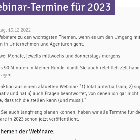
binar-Termine für 2023
tag, 13.12.2022
Webinare zu den wichtigsten Themen, wenn es um den Umgang mi
rn in Unternehmen und Agenturen geht.
zwei Monate, jeweils mittwochs und donnerstags morgens.
ls 90 Minuten in kleiner Runde, damit Sie auch reichlich Zeit habe
Fragen.
eaktion aus einem aktuellen Webinar: "1) total unterhaltsam, 2) su
mativ und hat 3) auch Fragen beantwortet, von denen ich gar nicht
, dass ich die stellen kann (und muss!)."
 Sie auch langfristig planen können, haben wir alle Termine für di
re in 2023 schon jetzt veröffentlicht.
Themen der Webinare: