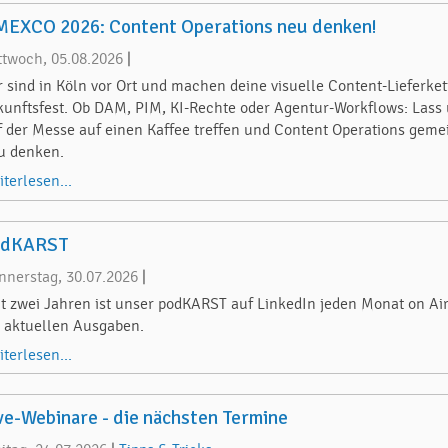
EXCO 2026: Content Operations neu denken!
ttwoch, 05.08.2026
|
r sind in Köln vor Ort und machen deine visuelle Content-Lieferket
kunftsfest. Ob DAM, PIM, KI-Rechte oder Agentur-Workflows: Lass
f der Messe auf einen Kaffee treffen und Content Operations gem
u denken.
iterlesen...
odKARST
nnerstag, 30.07.2026
|
it zwei Jahren ist unser podKARST auf LinkedIn jeden Monat on Air
e aktuellen Ausgaben.
iterlesen...
ve-Webinare - die nächsten Termine