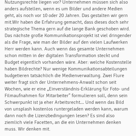
Nutzungsrechte liegen vor? Unternehmen müssen sich also
anders aufstellen, wenn es um Bilder und andere Medien
geht, als noch vor 10 oder 20 Jahren. Das gestalten wir gern
mit.Wir haben die Erfahrung gemacht, dass dieses doch sehr
strategische Thema gern auf die lange Bank geschoben wird.
Das nächste große Kommunikationsprojekt ist viel dringender
als die Frage, wie man der Bilder auf den vielen Laufwerken
Herr werden kann. Auch wenn das gesamte Unternehmen
schon mitten in der digitalen Transformation steckt und
Budget eigentlich vorhanden wäre. Aber: welche Kostenstelle
haben Bildrechte? Nur wenige Kommunikationsabteilungen
budgetieren tatsächlich die Medienverwaltung. Zwei Flure
weiter fragt sich der Unternehmens-Anwalt schon seit
Wochen, wie er eine „Einverständnis-Erklärung für Foto- und
Filmaufnahmen für Mitarbeiter" formulieren soll, denn sein
Schwerpunkt ist ja eher Arbeitsrecht… Und wenn das Bild
von unsplash kostenlos runtergeladen werden kann, warum
dann noch die Lizenzbedingungen lesen? Es sind also
ziemlich viele Facetten, an die ein Unternehmen denken
muss. Wir denken mit.