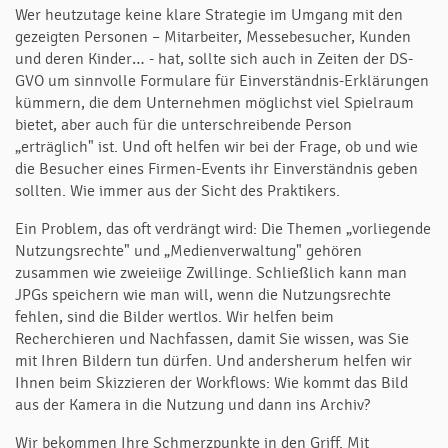
Wer heutzutage keine klare Strategie im Umgang mit den
gezeigten Personen – Mitarbeiter, Messebesucher, Kunden
und deren Kinder… - hat, sollte sich auch in Zeiten der DS-
GVO um sinnvolle Formulare für Einverständnis-Erklärungen
kümmern, die dem Unternehmen möglichst viel Spielraum
bietet, aber auch für die unterschreibende Person
„erträglich" ist. Und oft helfen wir bei der Frage, ob und wie
die Besucher eines Firmen-Events ihr Einverständnis geben
sollten. Wie immer aus der Sicht des Praktikers.
Ein Problem, das oft verdrängt wird: Die Themen „vorliegende
Nutzungsrechte" und „Medienverwaltung" gehören
zusammen wie zweieiige Zwillinge. Schließlich kann man
JPGs speichern wie man will, wenn die Nutzungsrechte
fehlen, sind die Bilder wertlos. Wir helfen beim
Recherchieren und Nachfassen, damit Sie wissen, was Sie
mit Ihren Bildern tun dürfen. Und andersherum helfen wir
Ihnen beim Skizzieren der Workflows: Wie kommt das Bild
aus der Kamera in die Nutzung und dann ins Archiv?
Wir bekommen Ihre Schmerzpunkte in den Griff. Mit