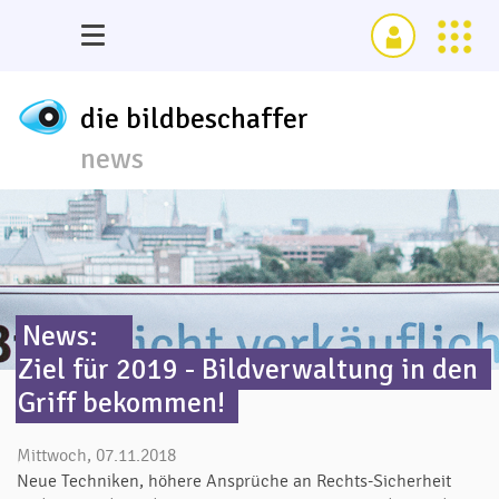
die bildbeschaffer
news
News:
Ziel für 2019 - Bildverwaltung in den
Griff bekommen!
Mittwoch, 07.11.2018
Neue Techniken, höhere Ansprüche an Rechts-Sicherheit