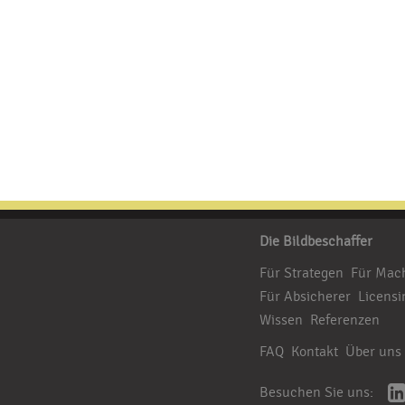
Die Bildbeschaffer
Für Strategen
Für Mac
Für Absicherer
Licensi
Wissen
Referenzen
FAQ
Kontakt
Über uns
Besuchen Sie uns: